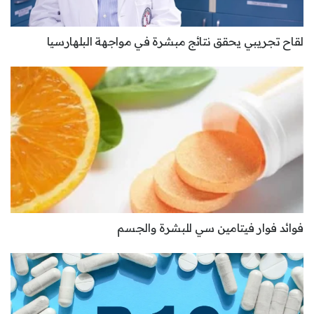
لقاح تجريبي يحقق نتائج مبشرة في مواجهة البلهارسيا
فوائد فوار فيتامين سي للبشرة والجسم