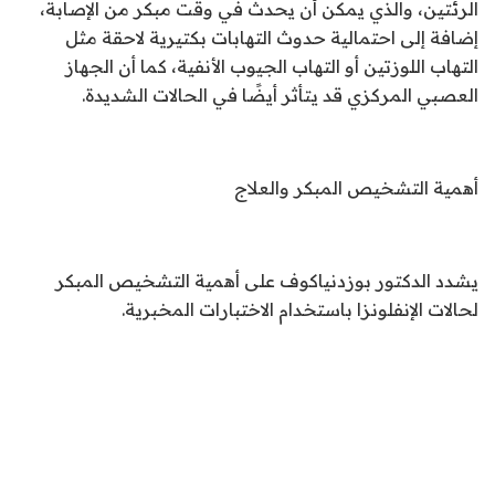
الرئتين، والذي يمكن أن يحدث في وقت مبكر من الإصابة،
إضافة إلى احتمالية حدوث التهابات بكتيرية لاحقة مثل
التهاب اللوزتين أو التهاب الجيوب الأنفية، كما أن الجهاز
العصبي المركزي قد يتأثر أيضًا في الحالات الشديدة.
أهمية التشخيص المبكر والعلاج
يشدد الدكتور بوزدنياكوف على أهمية التشخيص المبكر
لحالات الإنفلونزا باستخدام الاختبارات المخبرية.