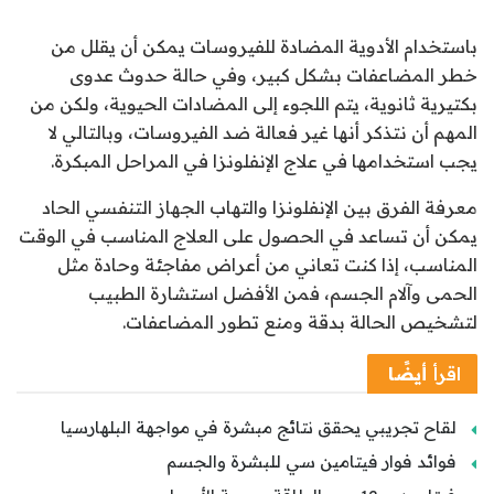
باستخدام الأدوية المضادة للفيروسات يمكن أن يقلل من
خطر المضاعفات بشكل كبير، وفي حالة حدوث عدوى
بكتيرية ثانوية، يتم اللجوء إلى المضادات الحيوية، ولكن من
المهم أن نتذكر أنها غير فعالة ضد الفيروسات، وبالتالي لا
يجب استخدامها في علاج الإنفلونزا في المراحل المبكرة.
معرفة الفرق بين الإنفلونزا والتهاب الجهاز التنفسي الحاد
يمكن أن تساعد في الحصول على العلاج المناسب في الوقت
المناسب، إذا كنت تعاني من أعراض مفاجئة وحادة مثل
الحمى وآلام الجسم، فمن الأفضل استشارة الطبيب
لتشخيص الحالة بدقة ومنع تطور المضاعفات.
اقرأ
أيضًا
لقاح تجريبي يحقق نتائج مبشرة في مواجهة البلهارسيا
فوائد فوار فيتامين سي للبشرة والجسم