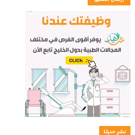
نشر حديثا