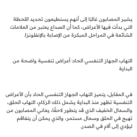
يشير المصابون غالبًا إلى أنهم يستطيعون تحديد اللحظة
التي بدأت فيها الأعراض، كما أن الصداع يعتبر من العلامات
الشائعة في المراحل المبكرة من الإصابة بالإنفلونزا.
التهاب الجهاز التنفسي الحاد: أعراض تنفسية واضحة من
البداية
في المقابل، يتميز التهاب الجهاز التنفسي الحاد بأن الأعراض
التنفسية تظهر منذ البداية يشمل ذلك الزكام، التهاب الحلق،
والسعال الخفيف الذي قد يتطور لاحقًا، يعاني المصابون من
تهيج في الحلق وسعال مستمر، والذي يمكن أن يتفاقم
ليؤدي إلى آلام في الصدر.