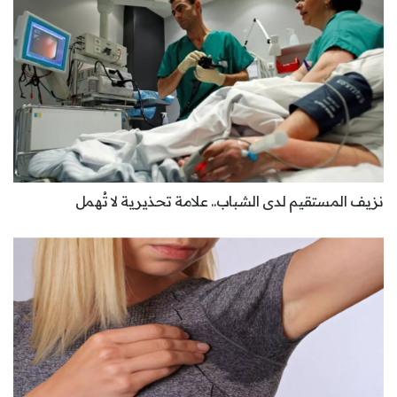
نزيف المستقيم لدى الشباب.. علامة تحذيرية لا تُهمل