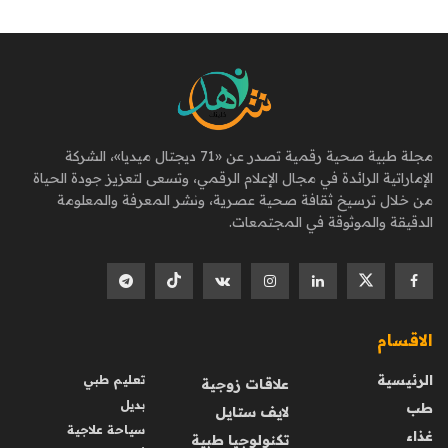
مجلة طبية صحية رقمية تصدر عن «71 ديجتال ميديا»، الشركة
الإماراتية الرائدة في مجال الإعلام الرقمي، وتسعى لتعزيز جودة الحياة
من خلال ترسيخ ثقافة صحية عصرية، ونشر المعرفة والمعلومة
الدقيقة والموثوقة في المجتمعات.
الاقسام
الرئيسية
تعليم طبي
علاقات زوجية
بديل
طب
لايف ستايل
سياحة علاجية
غذاء
تكنولوجيا طبية