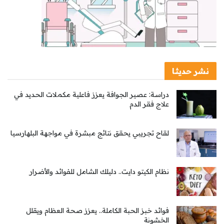
نشر حديثا
دراسة: عصير الجوافة يعزز فاعلية مكملات الحديد في
علاج فقر الدم
لقاح تجريبي يحقق نتائج مبشرة في مواجهة البلهارسيا
نظام الكيتو دايت.. دليلك الشامل للفوائد والأضرار
فوائد خبز الحبة الكاملة.. يعزز صحة العظام ويقلل
الخشونة