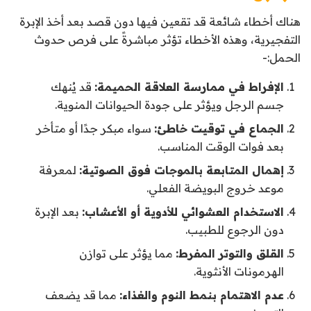
هناك أخطاء شائعة قد تقعين فيها دون قصد بعد أخذ الإبرة
التفجيرية، وهذه الأخطاء تؤثر مباشرةً على فرص حدوث
الحمل:-
الإفراط في ممارسة العلاقة الحميمة:
قد يُنهك
جسم الرجل ويؤثر على جودة الحيوانات المنوية.
الجماع في توقيت خاطئ:
سواء مبكر جدًا أو متأخر
بعد فوات الوقت المناسب.
إهمال المتابعة بالموجات فوق الصوتية:
لمعرفة
موعد خروج البويضة الفعلي.
الاستخدام العشوائي للأدوية أو الأعشاب:
بعد الإبرة
دون الرجوع للطبيب.
القلق والتوتر المفرط:
مما يؤثر على توازن
الهرمونات الأنثوية.
عدم الاهتمام بنمط النوم والغذاء:
مما قد يضعف