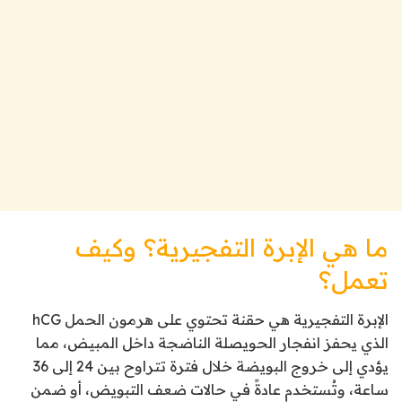
ما هي الإبرة التفجيرية؟ وكيف
تعمل؟
الإبرة التفجيرية هي حقنة تحتوي على هرمون الحمل hCG
الذي يحفز انفجار الحويصلة الناضجة داخل المبيض، مما
يؤدي إلى خروج البويضة خلال فترة تتراوح بين 24 إلى 36
ساعة، وتُستخدم عادةً في حالات ضعف التبويض، أو ضمن