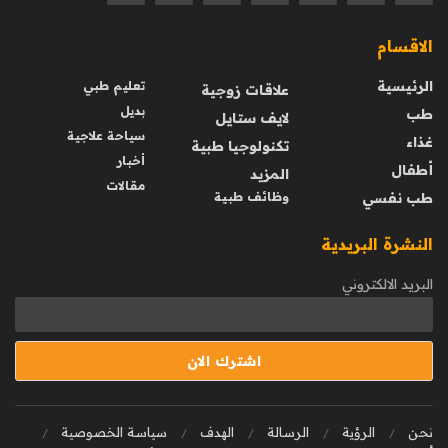
الاقسام
الرئيسية
تعليم طبي
علاقات زوجية
بديل
طب
لايف ستايل
سياحة علاجية
غذاء
تكنولوجيا طبية
أخبار
أطفال
المزيد
مقالات
طب نفسي
وظائف طبية
النشرة البريدية
البريد الالكتروني
نحن
الرؤية
الرسالة
الهدف
سياسة الخصوصية