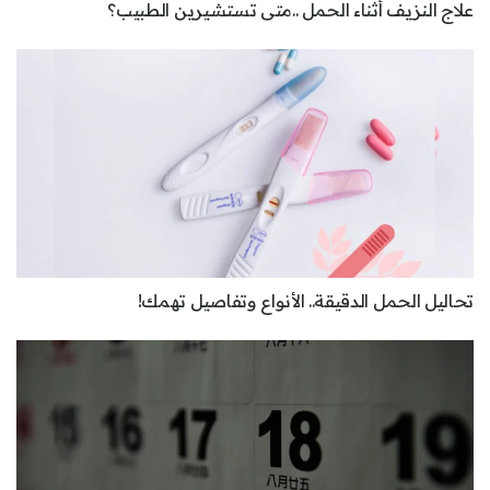
علاج النزيف أثناء الحمل ..متى تستشيرين الطبيب؟
تحاليل الحمل الدقيقة.. الأنواع وتفاصيل تهمك!