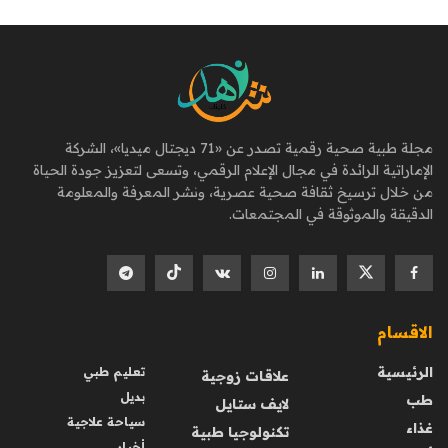
مجلة طبية صحية رقمية تصدر عن «71 ديجتال ميديا»، الشركة
الإماراتية الرائدة في مجال الإعلام الرقمي، وتسعى لتعزيز جودة الحياة
من خلال ترسيخ ثقافة صحية عصرية، ونشر المعرفة والمعلومة
الدقيقة والموثوقة في المجتمعات.
الاقسام
الرئيسية
تعليم طبي
علاقات زوجية
بديل
طب
لايف ستايل
سياحة علاجية
غذاء
تكنولوجيا طبية
أخبار