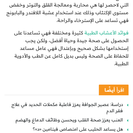
التي لاحصر لها هي محاربة ومعالجة القلق والتوتر وخفض
مستوى الإكتئاب وذلك عند استخدام عشبة اللافندر والبابونج
فهي تساعد على الإسترخاء والراحة.
فوائد الأعشاب الطبية
كثيرة ومختلفة فهي تساعدنا على
الحصول على صحة جيدة وحياة أفضل، ولكن يجب
إستخدامها بشكل صحيح وبإعتدال فهي عامل مساعد
للحفاظ على الصحة وليس بديل كامل عن الطب والأدوية
الطبية.
اقرأ
أيضًا
دراسة: عصير الجوافة يعزز فاعلية مكملات الحديد في علاج
فقر الدم
العنب يعزز صحة القلب ويحسن وظائف الدماغ والهضم
هل يساعد الحليب على امتصاص فيتامين «د»؟