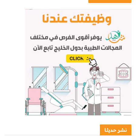
نشر حديثا