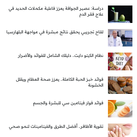
دراسة: عصير الجوافة يعزز فاعلية مكملات الحديد في
علاج فقر الدم
لقاح تجريبي يحقق نتائج مبشرة في مواجهة البلهارسيا
نظام الكيتو دايت.. دليلك الشامل للفوائد والأضرار
فوائد خبز الحبة الكاملة.. يعزز صحة العظام ويقلل
الخشونة
فوائد فوار فيتامين سي للبشرة والجسم
تقوية الأظافر.. أفضل الطرق والفيتامينات لنمو صحي