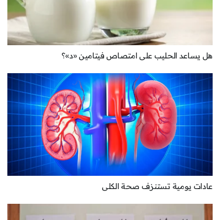
هل يساعد الحليب على امتصاص فيتامين «د»؟
عادات يومية تستنزف صحة الكلى