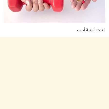
كتبت: أمنية أحمد