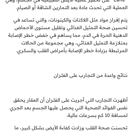
العملية التي تحدث عادة بعد التمارين الشاقة أو الصيام.
يتم إفراز مواد مثل اللاكتات والكيتونات، والتي تساعد في
تحسين صحة التمثيل الغذائي وتقليل مستوى الأحماض
الدهنية الحرة في الدم، مما يساهم في خفض خطر الإصابة
بمتلازمة التمثيل الغذائي، وهي مجموعة من الحالات
المرتبطة بزيادة خطر الإصابة بأمراض القلب والسكري.
نتائج واعدة من التجارب على الفئران
أظهرت التجارب التي أجريت على الفئران أن العقار يحقق
نفس الفوائد الصحية التي يحصل عليها الجسم بعد الجري
لمسافة 10 كم بسرعات عالية.
تحسنت صحة القلب وزادت كفاءة الأيض بشكل كبير، ما