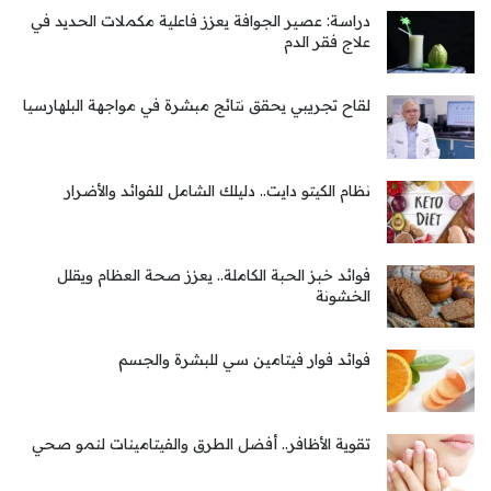
دراسة: عصير الجوافة يعزز فاعلية مكملات الحديد في
علاج فقر الدم
لقاح تجريبي يحقق نتائج مبشرة في مواجهة البلهارسيا
نظام الكيتو دايت.. دليلك الشامل للفوائد والأضرار
فوائد خبز الحبة الكاملة.. يعزز صحة العظام ويقلل
الخشونة
فوائد فوار فيتامين سي للبشرة والجسم
تقوية الأظافر.. أفضل الطرق والفيتامينات لنمو صحي