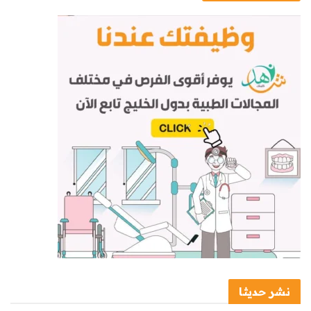
نشر حديثا