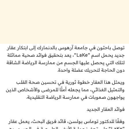
توصل باحثون في جامعة آرهوس بالدنمارك إلى ابتكار عقار
جديد يحمل اسم “LaKe”، يعد بتحقيق فوائد صحية مماثلة
لتلك التي يحصل عليها الجسم من ممارسة الرياضة الشاقة
دون الحاجة لتحريك عضلة واحدة.
ويمثل هذا العقار خطوة ثورية في تحسين صحة القلب
والتمثيل الغذائي، مما يجعله أملًا للمرضى والأشخاص الذين
يواجهون صعوبات في ممارسة الرياضة التقليدية.
فوائد العقار الجديد
وفقًا للدكتور توماس بولسن، قائد فريق البحث، يعمل عقار
“LaKe” على تحفيز عملية الأيض الطبيعية في الجسم، وهي