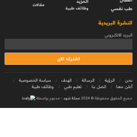
أطفال
المزيد
مقالات
طب نفسي
وظائف طبية
النشرة البريدية
البريد الالكتروني
نحن
الرؤية
الرسالة
الهدف
سياسة الخصوصية
أعلن معنا
اتصل بنا
تعليم طبي
وظائف طبية
جميع الحقوق محفوظة © 2024
مجلة شهد
- مدعوم بواسطة