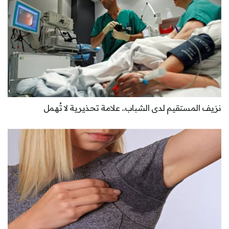
نزيف المستقيم لدى الشباب.. علامة تحذيرية لا تُهمل