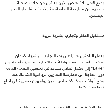
يمنح الأمل للأشخاص الذين يعانون من حالات صحية
تمنعهم من ممارسة الرياضة، مثل ضعف القلب أو العجز
الجسدي.
مستقبل العقار وتجارب بشرية قريبة
يعمل الباحثون حاليًا على بدء التجارب البشرية لضمان
سلامة وفعالية العقار. وإذا أثبتت التجارب نجاحها، قد يتحول
“LaKe” إلى مكمل غذائي يساعد في تحسين الصحة العامة
دون الحاجة إلى ممارسة التمارين الرياضية الشاقة، مما
يفتح أبوابًا جديدة للأشخاص الذين يواجهون صعوبة في اتباع
نمط حياة نشط.
الحل للأشخاص غير القادرين على ممارسة الرياضة