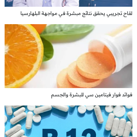
لقاح تجريبي يحقق نتائج مبشرة في مواجهة البلهارسيا
فوائد فوار فيتامين سي للبشرة والجسم