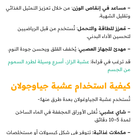
– مساعد في إنقاص الوزن
: من خلال تعزيز التمثيل الغذائي
وتقليل الشهية.
– مُعزز للطاقة والتحمل
: تُستخدم من قبل الرياضيين
لتحسين الأداء البدني.
– مهدئ للجهاز العصبي
: يُخفف القلق ويحسن جودة النوم.
قد ترغب في قراءة:
عشبة الزاز.. أسرع وسيلة لطرد السموم
من الجسم
كيفية استخدام عشبة جياوجولان
تُستخدم عشبة الجياوغولان بعدة طرق منها:-
– شاي عشبي:
تُغلى الأوراق المجففة في الماء الساخن
لمدة 5–10 دقائق.
– مكملات غذائية:
تتوفر في شكل كبسولات أو مستخلصات