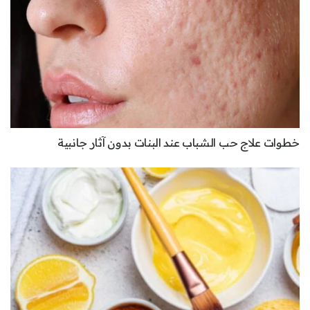
خطوات علاج حب الشباب عند البنات بدون آثار جانبية