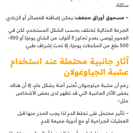
سائلة.
– مسحوق أوراق مجفف:
يمكن إضافته للعصائر أو الزبادي.
الجرعة المثالية تختلف بحسب الشكل المستخدم، لكن في
العموم يُوصى بعدم تجاوز 3 أكواب من الشاي يوميًا أو 300–
500 ملغ من المكملات يوميًا، إلا تحت إشراف طبي.
آثار جانبية محتملة عند استخدام
عشبة الجياوغولان
رغم أن عشبة جياوجولان تُعتبر آمنة بشكل عام، إلا أن هناك
بعض الآثار الجانبية التي قد تظهر لدى بعض الأشخاص
مثل:-
– تأثير محتمل على تجلط الدم لذا يجب الحذر منها قبل
العمليات الجراحية أو مع أدوية مميعة للدم.