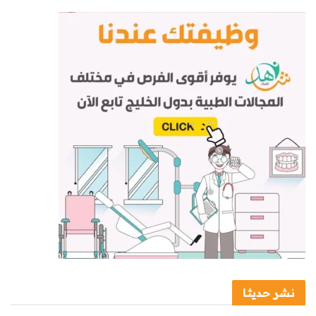
نشر حديثا