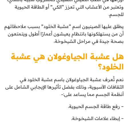
وتعتبر من الأعشاب التي تعزز “الكي” أو الطاقة الحيوية
للجسم.
يطلق عليها الصينيون اسم “عشبة الخلود” بسبب ملاحظاتهم
أن من يستهلكونها بانتظام يعيشون أعمارًا أطول ويتمتعون
بصحة جيدة في مراحل الشيخوخة.
هل عشبة
الجياوغولان هي عشبة
الخلود؟
نعم تُعرف عشبة الجياوغولان باسم عشبة الخلود في
الثقافات الآسيوية، وذلك بفضل تأثيرها الإيجابي الشامل على
أنظمة الجسم مما يساعد على:-
– رفع طاقة الجسم الحيوية.
– إبطاء علامات الشيخوخة.