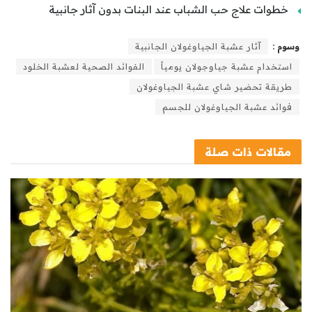
خطوات علاج حب الشباب عند البنات بدون آثار جانبية
وسوم :
آثار عشبة الجياوغولان الجانبية
استخدام عشبة جياوجولان يومياً
الفوائد الصحية لعشبة الخلود
طريقة تحضير شاي عشبة الجياوغولان
فوائد عشبة الجياوغولان للجسم
مقالات
ذات صلة