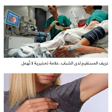
نزيف المستقيم لدى الشباب.. علامة تحذيرية لا تُهمل