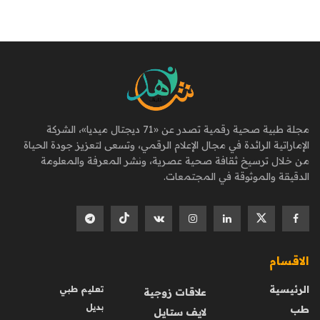
مجلة طبية صحية رقمية تصدر عن «71 ديجتال ميديا»، الشركة
الإماراتية الرائدة في مجال الإعلام الرقمي، وتسعى لتعزيز جودة الحياة
من خلال ترسيخ ثقافة صحية عصرية، ونشر المعرفة والمعلومة
الدقيقة والموثوقة في المجتمعات.
الاقسام
الرئيسية
تعليم طبي
علاقات زوجية
بديل
طب
لايف ستايل