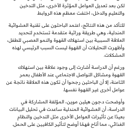
لكن بعد تعديل العوامل المؤثرة الأخرى، مثل التدخين
والتعليم والدخل، اختفت معظم هذه الروابط.
للتأكد من هذه النتائج، اعتمد الباحثون على تقنية العشوائية
المندلية، وهي طريقة وراثية متقدمة تستخدم لتحديد
العلاقة السببية بين استهلاك القهوة والنمو العصبي للطفل،
وأظهرت التحليلات أن القهوة ليست السبب الرئيسي لهذه
المشكلات.
ورغم أن الدراسة أشارت إلى وجود علاقة بين استهلاك
القهوة ومشاكل التواصل الاجتماعي عند الأطفال بعمر
الثامنة، إلا أن الباحثين رجحوا أن تكون هذه العلاقة ناتجة عن
عوامل أخرى غير القهوة نفسها.
وأوضحت د.جون هيلين موين، المؤلفة المشاركة في
الدراسة، أن العشوائية المندلية ساعدت في تحليل البيانات
بعيدًا عن تأثيرات العوامل الأخرى مثل التدخين والنظام
الغذائي، مما أتاح فهمًا أوضح لتأثير الكافيين على الحمل.