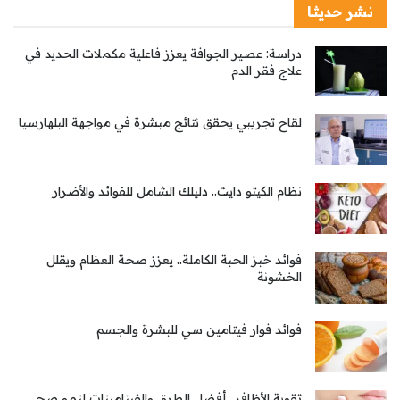
نشر حديثا
دراسة: عصير الجوافة يعزز فاعلية مكملات الحديد في
علاج فقر الدم
لقاح تجريبي يحقق نتائج مبشرة في مواجهة البلهارسيا
نظام الكيتو دايت.. دليلك الشامل للفوائد والأضرار
فوائد خبز الحبة الكاملة.. يعزز صحة العظام ويقلل
الخشونة
فوائد فوار فيتامين سي للبشرة والجسم
تقوية الأظافر.. أفضل الطرق والفيتامينات لنمو صحي