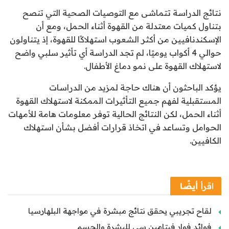
نتائج الدراسة تتماشى مع التوصيات الصحية التي تنصح
بتناول كميات معتدلة من القهوة أثناء الحمل، ومع أن
الإسكندنافيين من أكثر الشعوب استهلاكًا للقهوة، إذ يتناولون
حوالي 4 أكواب يوميًا، لم تجد الدراسة أي تأثير سلبي واضح
لاستهلاك القهوة على نمو دماغ الأطفال.
يؤكد الباحثون أن هناك حاجة لمزيد من الدراسات
المستقبلية لفهم جميع التأثيرات الممكنة لاستهلاك القهوة
أثناء الحمل، لكن النتائج الحالية توفر معلومات هامة للأمهات
الحوامل وتساعد في اتخاذ قرارات أفضل بشأن استهلاك
الكافيين.
اقرأ
أيضًا
لقاح تجريبي يحقق نتائج مبشرة في مواجهة البلهارسيا
فوائد فوار فيتامين سي للبشرة والجسم