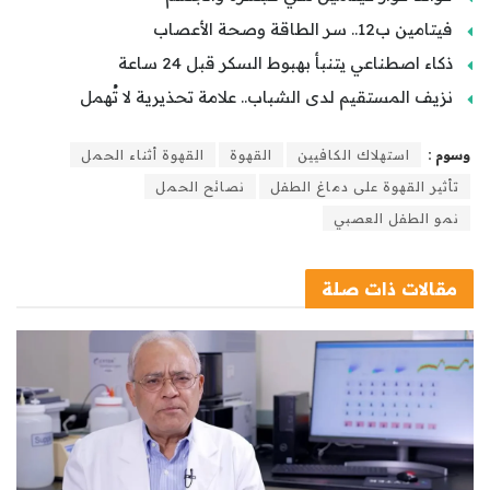
فيتامين ب12.. سر الطاقة وصحة الأعصاب
ذكاء اصطناعي يتنبأ بهبوط السكر قبل 24 ساعة
نزيف المستقيم لدى الشباب.. علامة تحذيرية لا تُهمل
وسوم :
استهلاك الكافيين
القهوة
القهوة أثناء الحمل
تأثير القهوة على دماغ الطفل
نصائح الحمل
نمو الطفل العصبي
مقالات
ذات صلة