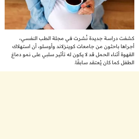
كشفت دراسة جديدة نُشرت في مجلة الطب النفسي،
أجراها باحثون من جامعات كوينزلاند وأوسلو، أن استهلاك
القهوة أثناء الحمل قد لا يكون له تأثير سلبي على نمو دماغ
الطفل كما كان يُعتقد سابقًا.