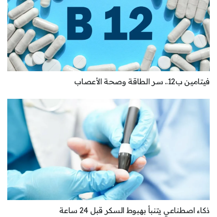
فيتامين ب12.. سر الطاقة وصحة الأعصاب
ذكاء اصطناعي يتنبأ بهبوط السكر قبل 24 ساعة