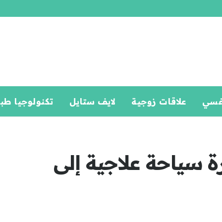
فسي
علاقات زوجية
لايف ستايل
تكنولوجيا طب
 سياحة علاجية إلى