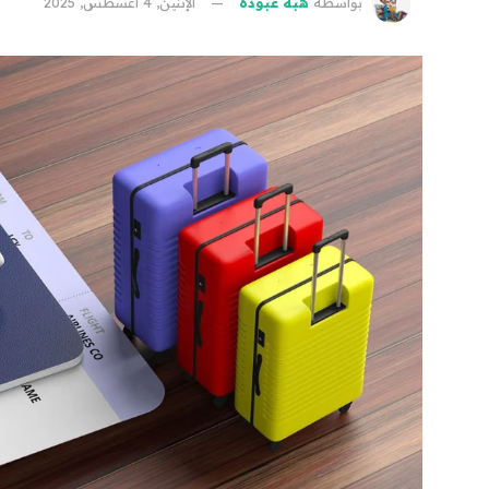
بواسطة
هبة عبوده
الإثنين, 4 أغسطس, 2025