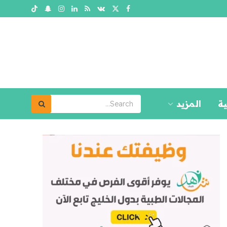
ية
المزيد