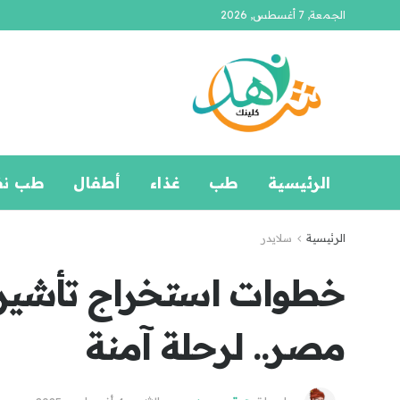
الجمعة, 7 أغسطس, 2026
الرئيسية
طب
غذاء
أطفال
طب ن
الرئيسية
سلايدر
خطوات استخراج تأشيرة
مصر.. لرحلة آمنة