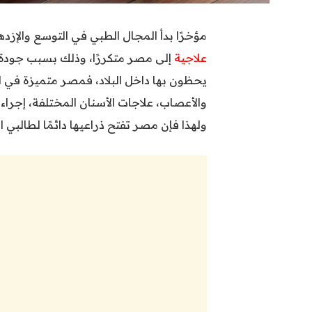
مؤخرًا بدأ المجال الطبي في التوسع والإزد
علاجية
إلى مصر متكررًا، وذلك بسبب جودة ال
يحظون بها داخل البلاد، فمصر متميزة في 
والأعصاب، علاجات الأسنان المختلفة، إجراءا
ولهذا فإن مصر تفتح ذراعيها دائمًا لطالبي