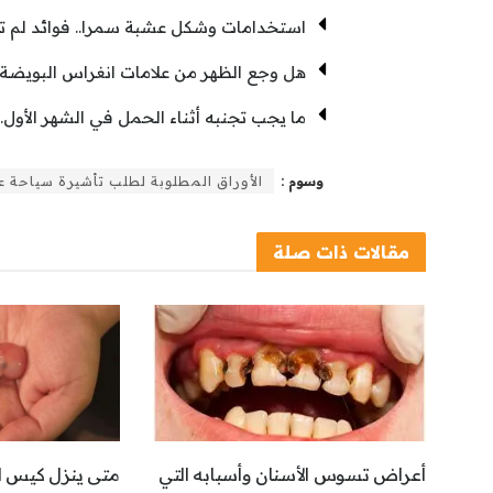
استخدامات وشكل عشبة سمرا.. فوائد لم ت
هل وجع الظهر من علامات انغراس البويضة
ما يجب تجنبه أثناء الحمل في الشهر الأول..تج
وسوم :
الأوراق المطلوبة لطلب تأشيرة سياحة ع
مقالات
ذات صلة
أعراض تسوس الأسنان وأسبابه التي
متى ينزل كيس ا