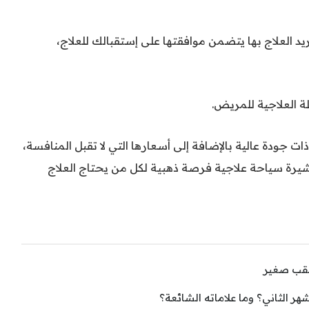
العلاج بها يتضمن موافقتها على إستقبالك للعلاج،
ة العلاجية للمريض.
ات جودة عالية بالإضافة إلى أسعارها التي لا تقبل المنافسة،
يرة سياحة علاجية فرصة ذهبية لكل من يحتاج العلاج
ثقب صغير
 الثاني؟ وما علاماته الشائعة؟