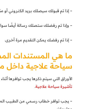
– إذا تم قبولك سيصلك بريد الكتروني أو مكا
– وإذا تم رفضلك ستصلك رسالة أيضًا سواء عل
– إذا تم رفضك يمكن التقديم مرة أخرى.
ما هي المستندات الم
سياحة علاجية داخل 
الأوراق التي سيتم ذكرها يجب توافرها أثن
تأشيرة سياحة علاجية
.
– يجب توافر خطاب رسمي من الطبيب المس
معلومات.