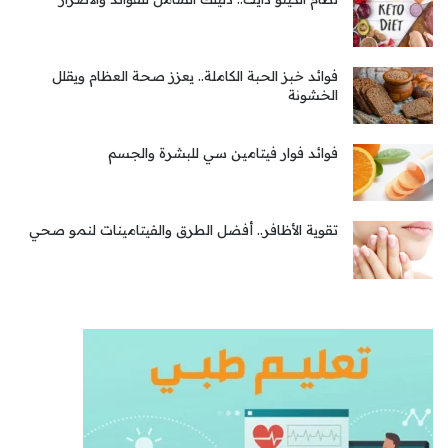
فوائد خبز الحبة الكاملة.. يعزز صحة العظام ويقلل
الخشونة
فوائد فوار فيتامين سي للبشرة والجسم
تقوية الأظافر.. أفضل الطرق والفيتامينات لنمو صحي