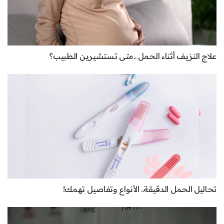
علاج النزيف أثناء الحمل ..متى تستشيرين الطبيب؟
تحاليل الحمل الدقيقة.. الأنواع وتفاصيل تهمك!