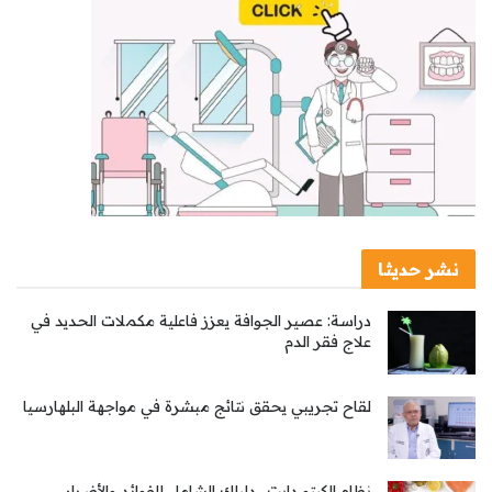
نشر حديثا
دراسة: عصير الجوافة يعزز فاعلية مكملات الحديد في
علاج فقر الدم
لقاح تجريبي يحقق نتائج مبشرة في مواجهة البلهارسيا
نظام الكيتو دايت.. دليلك الشامل للفوائد والأضرار