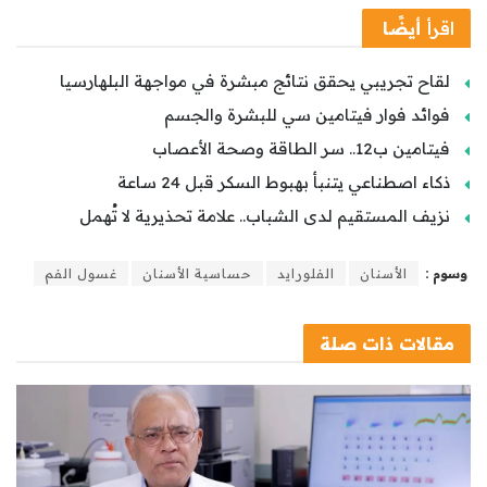
اقرأ
أيضًا
لقاح تجريبي يحقق نتائج مبشرة في مواجهة البلهارسيا
فوائد فوار فيتامين سي للبشرة والجسم
فيتامين ب12.. سر الطاقة وصحة الأعصاب
ذكاء اصطناعي يتنبأ بهبوط السكر قبل 24 ساعة
نزيف المستقيم لدى الشباب.. علامة تحذيرية لا تُهمل
وسوم :
الأسنان
الفلورايد
حساسية الأسنان
غسول الفم
مقالات
ذات صلة