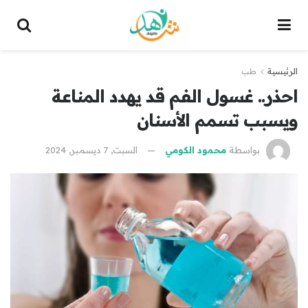
الرئيسية
طب
احذر.. غسول الفم قد يهدد المناعة
ويسبب تسمم الأسنان
بواسطة
محمود الكومي
السبت, 7 ديسمبر, 2024