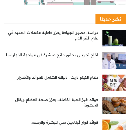
نشر حديثا
دراسة: عصير الجوافة يعزز فاعلية مكملات الحديد في
علاج فقر الدم
لقاح تجريبي يحقق نتائج مبشرة في مواجهة البلهارسيا
نظام الكيتو دايت.. دليلك الشامل للفوائد والأضرار
فوائد خبز الحبة الكاملة.. يعزز صحة العظام ويقلل
الخشونة
فوائد فوار فيتامين سي للبشرة والجسم