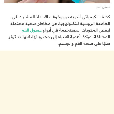
غسول الفم
كشف الكيميائي أندريه دوروخوف، الأستاذ المشارك في
الجامعة الروسية للتكنولوجيا، عن مخاطر صحية محتملة
لبعض المكونات المستخدمة في أنواع
غسول الفم
المختلفة، مؤكدًا أهمية الانتباه إلى محتوياتها، لأنها قد تؤثر
سلبًا على صحة الفم والجسم.