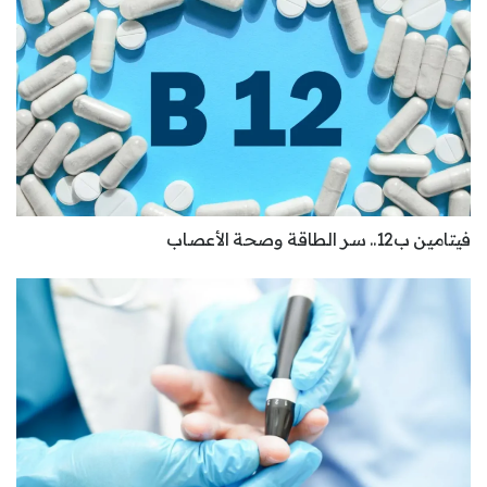
فيتامين ب12.. سر الطاقة وصحة الأعصاب