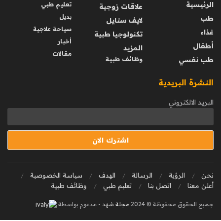
الرئيسية
تعليم طبي
علاقات زوجية
بديل
طب
لايف ستايل
سياحة علاجية
غذاء
تكنولوجيا طبية
أخبار
أطفال
المزيد
مقالات
طب نفسي
وظائف طبية
النشرة البريدية
البريد الالكتروني
نحن
الرؤية
الرسالة
الهدف
سياسة الخصوصية
أعلن معنا
اتصل بنا
تعليم طبي
وظائف طبية
جميع الحقوق محفوظة © 2024
مجلة شهد
- مدعوم بواسطة