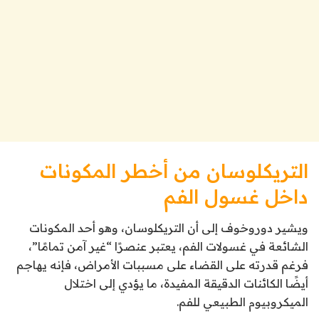
التريكلوسان من أخطر المكونات
داخل غسول الفم
ويشير دوروخوف إلى أن التريكلوسان، وهو أحد المكونات
الشائعة في غسولات الفم، يعتبر عنصرًا “غير آمن تمامًا”،
فرغم قدرته على القضاء على مسببات الأمراض، فإنه يهاجم
أيضًا الكائنات الدقيقة المفيدة، ما يؤدي إلى اختلال
الميكروبيوم الطبيعي للفم.