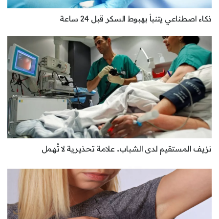
ذكاء اصطناعي يتنبأ بهبوط السكر قبل 24 ساعة
نزيف المستقيم لدى الشباب.. علامة تحذيرية لا تُهمل