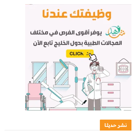
نشر حديثا