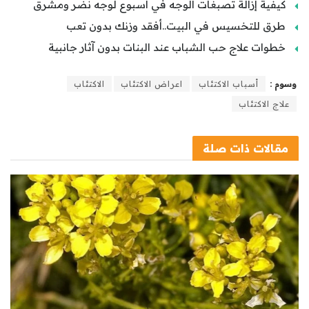
كيفية إزالة تصبغات الوجه في أسبوع لوجه نضر ومشرق
طرق للتخسيس في البيت..أفقد وزنك بدون تعب
خطوات علاج حب الشباب عند البنات بدون آثار جانبية
وسوم :
أسباب الاكتئاب
اعراض الاكتئاب
الاكتئاب
علاج الاكتئاب
مقالات
ذات صلة