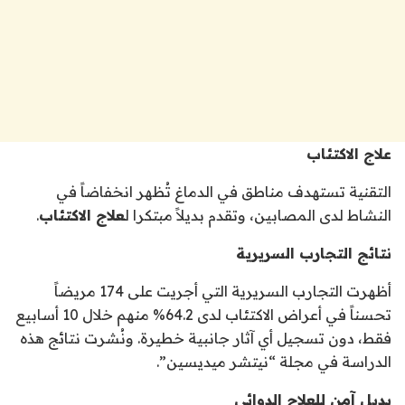
علاج الاكتئاب
التقنية تستهدف مناطق في الدماغ تُظهر انخفاضاً في
النشاط لدى المصابين، وتقدم بديلاً مبتكرا ل
علاج الاكتئاب
.
نتائج التجارب السريرية
أظهرت التجارب السريرية التي أجريت على 174 مريضاً
تحسناً في أعراض الاكتئاب لدى 64.2% منهم خلال 10 أسابيع
فقط، دون تسجيل أي آثار جانبية خطيرة. ونُشرت نتائج هذه
الدراسة في مجلة “نيتشر ميديسين”.
بديل آمن للعلاج الدوائي