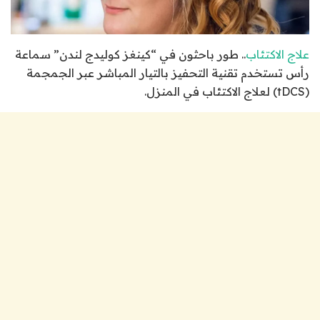
علاج الاكتئاب
.. طور باحثون في “كينغز كوليدج لندن” سماعة
رأس تستخدم تقنية التحفيز بالتيار المباشر عبر الجمجمة
(tDCS) لعلاج الاكتئاب في المنزل.