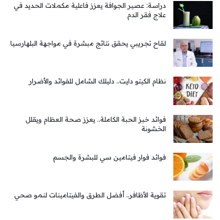
دراسة: عصير الجوافة يعزز فاعلية مكملات الحديد في
علاج فقر الدم
لقاح تجريبي يحقق نتائج مبشرة في مواجهة البلهارسيا
نظام الكيتو دايت.. دليلك الشامل للفوائد والأضرار
فوائد خبز الحبة الكاملة.. يعزز صحة العظام ويقلل
الخشونة
فوائد فوار فيتامين سي للبشرة والجسم
تقوية الأظافر.. أفضل الطرق والفيتامينات لنمو صحي