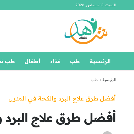
السبت, 8 أغسطس, 2026
الرئيسية
طب
غذاء
أطفال
طب ن
الرئيسية
طب
أفضل طرق علاج البرد والكحة في المنزل
أفضل طرق علاج البرد و