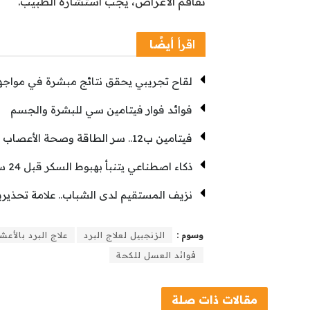
تفاقم الأعراض، يجب استشارة الطبيب.
اقرأ
أيضًا
لقاح تجريبي يحقق نتائج مبشرة في مواجهة
فوائد فوار فيتامين سي للبشرة والجسم
فيتامين ب12.. سر الطاقة وصحة الأعصاب
ذكاء اصطناعي يتنبأ بهبوط السكر قبل 24 ساعة
نزيف المستقيم لدى الشباب.. علامة تحذيرية
وسوم :
الزنجبيل لعلاج البرد
علاج البرد بالأع
فوائد العسل للكحة
مقالات
ذات صلة