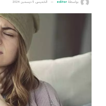
بواسطة
editor
الخميس, 5 ديسمبر, 2024