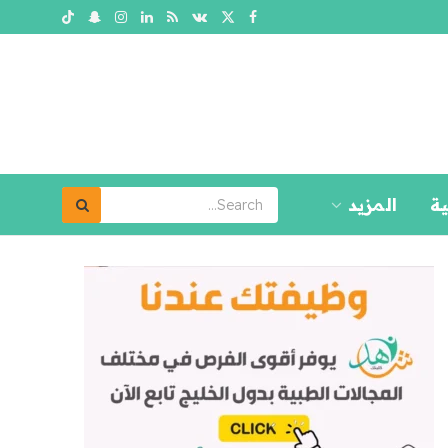
ية
المزيد