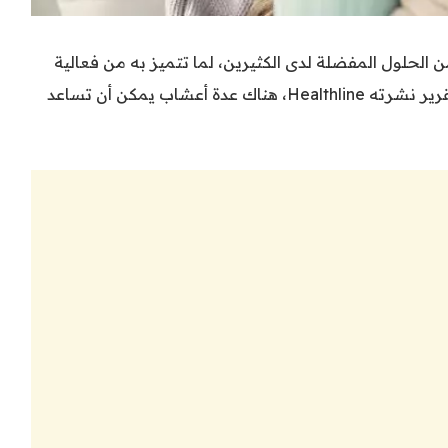
من الحلول المفضلة لدى الكثيرين، لما تتميز به من فعالية
وأمان مقارنةً بالعلاجات الكيميائية، وفقًا لتقرير نشرته Healthline، هناك عدة أعشاب يمكن أن تساعد