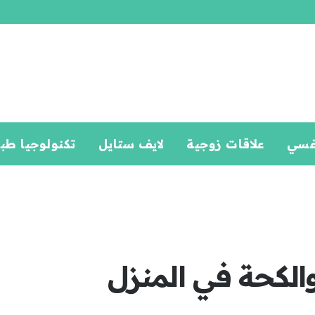
فسي
علاقات زوجية
لايف ستايل
تكنولوجيا طب
الكحة في المنزل