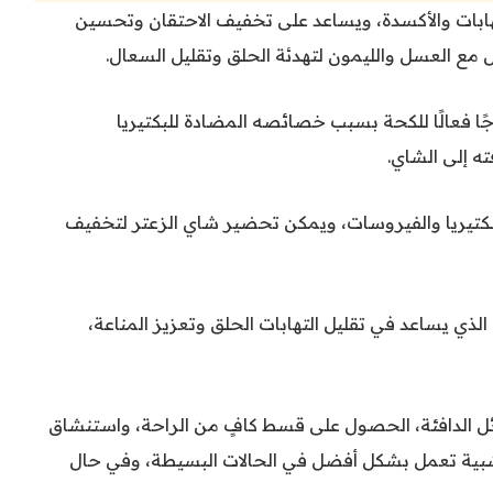
هابات والأكسدة، ويساعد على تخفيف الاحتقان وتحسين
 مع العسل والليمون لتهدئة الحلق وتقليل السعال.
اجًا فعالًا للكحة بسبب خصائصه المضادة للبكتيريا
ته إلى الشاي.
بكتيريا والفيروسات، ويمكن تحضير شاي الزعتر لتخفيف
لذي يساعد في تقليل التهابات الحلق وتعزيز المناعة،
ئل الدافئة، الحصول على قسط كافٍ من الراحة، واستنشاق
لعشبية تعمل بشكل أفضل في الحالات البسيطة، وفي حال