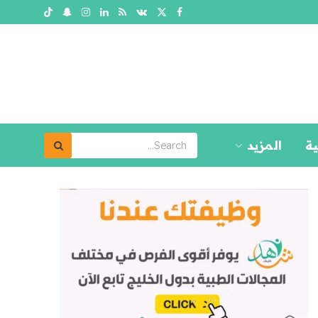
ية
المزيد