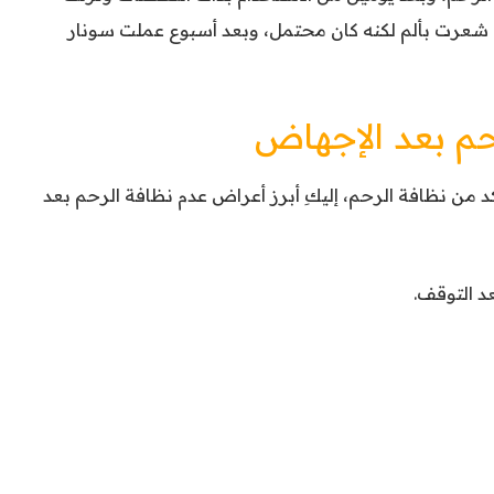
 شعرت بألم لكنه كان محتمل، وبعد أسبوع عملت سونار
م بعد الإجهاض
 من نظافة الرحم، إليكِ أبرز أعراض عدم نظافة الرحم بعد
د التوقف.