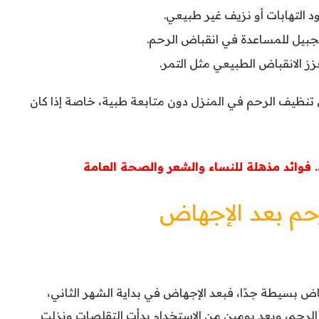
د التهابات أو نزيف غير طبيعي.
نجبيل للمساعدة في انقباض الرحم.
زز الانقباض الطبيعي مثل التمر.
 تنظيف الرحم في المنزل دون متابعة طبية، خاصة إذا كان
 فوائد مذهلة للنساء والشعر والصحة العامة
حم بعد الإجهاض
ض بسيطة جدًا، فبعد الإجهاض في بداية الشهر الثاني،
حم، وبعد يومين من الاستخدام بدأت التقلصات ونزلت