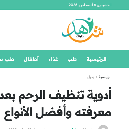
الخميس, 6 أغسطس, 2026
الرئيسية
طب
غذاء
أطفال
طب ن
الرئيسية
بديل
أدوية تنظيف الرحم بعد 
معرفته وأفضل الأنواع