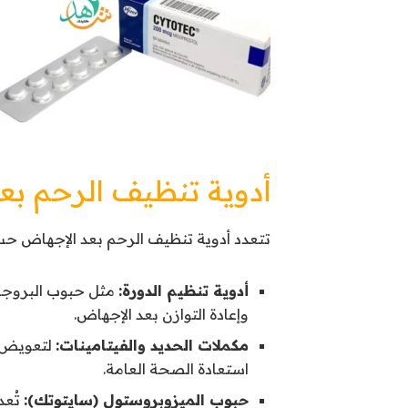
أدوية تنظيف الرحم بع
تتعدد أدوية تنظيف الرحم بعد الإجهاض حس
أدوية تنظيم الدورة:
مثل حبوب البروجست
وإعادة التوازن بعد الإجهاض.
مكملات الحديد والفيتامينات:
لتعويض م
استعادة الصحة العامة.
حبوب الميزوبروستول (سايتوتك):
تُعد