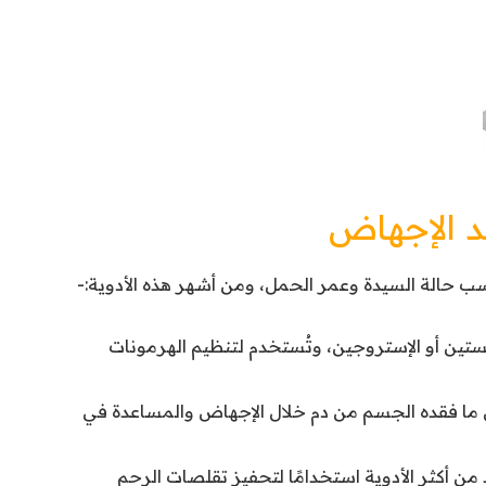
د الإجهاض
ب حالة السيدة وعمر الحمل، ومن أشهر هذه الأدوية:-
ين أو الإستروجين، وتُستخدم لتنظيم الهرمونات
ا فقده الجسم من دم خلال الإجهاض والمساعدة في
 من أكثر الأدوية استخدامًا لتحفيز تقلصات الرحم