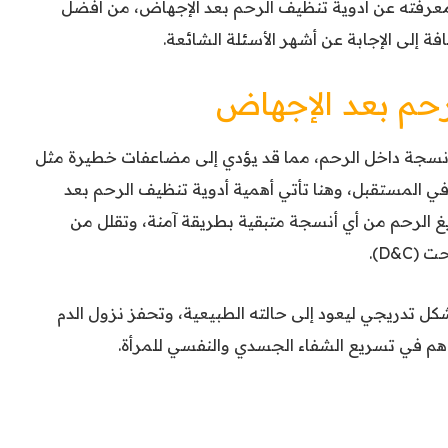
معرفته عن أدوية تنظيف الرحم بعد الإجهاض، من أفضل
فة إلى الإجابة عن أشهر الأسئلة الشائعة.
رحم بعد الإجهاض
أنسجة داخل الرحم، مما قد يؤدي إلى مضاعفات خطيرة مثل
 في المستقبل، وهنا تأتي أهمية أدوية تنظيف الرحم بعد
غ الرحم من أي أنسجة متبقية بطريقة آمنة، وتقلل من
D&C).
كل تدريجي ليعود إلى حالته الطبيعية، وتحفز نزول الدم
م في تسريع الشفاء الجسدي والنفسي للمرأة.