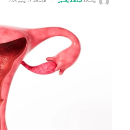
بواسطة
عبدالله ياسين
الجمعة, 25 يوليو, 2025