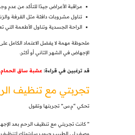
مراقبة الأعراض جيدًا للتأكد من عدم وجو
تناول مشروبات دافئة مثل القرفة والز
الراحة الجسدية وتناول الأطعمة التي تع
ملحوظة مهمة لا يفضل الاعتماد الكامل على
الإجهاض في الشهر الثاني أو أكثر.
قد ترغبين في قراءة:
عشبة ساق الحمام..
تجربتي مع تنظيف الر
تحكي “م.س” تجربتها وتقول
” كانت تجربتي مع تنظيف الرحم بعد الإجها
وصف لي الطبيب حبوب سايتوتك لتنظيف الر