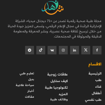
مجلة طبية صحية رقمية تصدر عن «71 ديجتال ميديا»، الشركة
الإماراتية الرائدة في مجال الإعلام الرقمي، وتسعى لتعزيز جودة الحياة
من خلال ترسيخ ثقافة صحية عصرية، ونشر المعرفة والمعلومة
الدقيقة والموثوقة في المجتمعات.
الاقسام
الرئيسية
تعليم طبي
علاقات زوجية
بديل
طب
لايف ستايل
سياحة علاجية
غذاء
تكنولوجيا طبية
أخبار
أطفال
المزيد
مقالات
طب نفسي
وظائف طبية