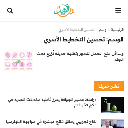
الرئيسية
وسم
تحسين التخطيط الأسري
الوسم:
تحسين التخطيط الأسري
وسائل منع الحمل تتطور بتقنية حديثة تُزرع تحت
الجلد
نشر حديثا
دراسة: عصير الجوافة يعزز فاعلية مكملات الحديد في
علاج فقر الدم
لقاح تجريبي يحقق نتائج مبشرة في مواجهة البلهارسيا