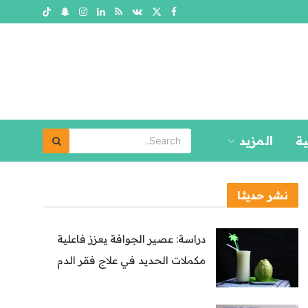
ية
المزيد
نشر حديثا
دراسة: عصير الجوافة يعزز فاعلية
مكملات الحديد في علاج فقر الدم