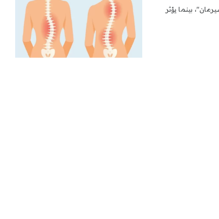
ب شيرمان"، بينما يؤثر