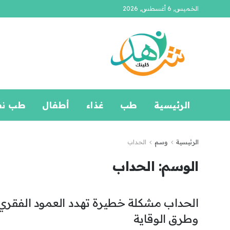
الخميس, 6 أغسطس, 2026
الرئيسية
طب
غذاء
أطفال
طب ن
الرئيسية
وسم
الحداب
الوسم:
الحداب
الحداب مشكلة خطيرة تهدد العمود الفقري..
وطرق الوقاية