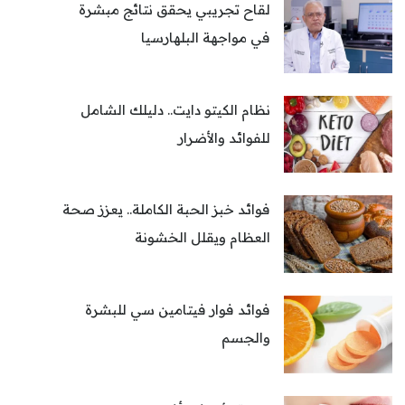
لقاح تجريبي يحقق نتائج مبشرة
في مواجهة البلهارسيا
نظام الكيتو دايت.. دليلك الشامل
للفوائد والأضرار
فوائد خبز الحبة الكاملة.. يعزز صحة
العظام ويقلل الخشونة
فوائد فوار فيتامين سي للبشرة
والجسم