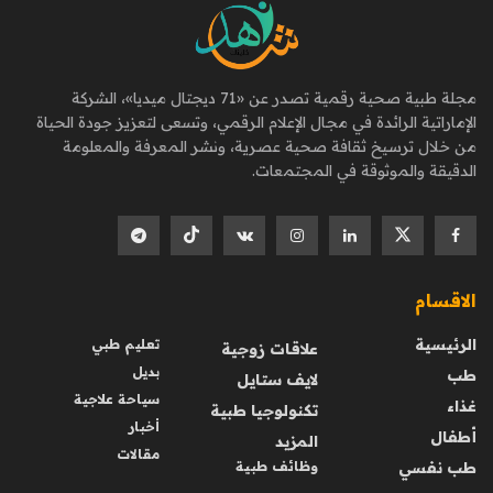
مجلة طبية صحية رقمية تصدر عن «71 ديجتال ميديا»، الشركة
الإماراتية الرائدة في مجال الإعلام الرقمي، وتسعى لتعزيز جودة الحياة
من خلال ترسيخ ثقافة صحية عصرية، ونشر المعرفة والمعلومة
الدقيقة والموثوقة في المجتمعات.
الاقسام
الرئيسية
تعليم طبي
علاقات زوجية
بديل
طب
لايف ستايل
سياحة علاجية
غذاء
تكنولوجيا طبية
أخبار
أطفال
المزيد
مقالات
طب نفسي
وظائف طبية