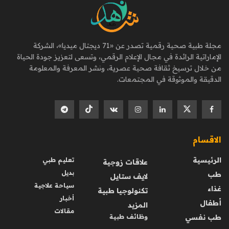
مجلة طبية صحية رقمية تصدر عن «71 ديجتال ميديا»، الشركة
الإماراتية الرائدة في مجال الإعلام الرقمي، وتسعى لتعزيز جودة الحياة
من خلال ترسيخ ثقافة صحية عصرية، ونشر المعرفة والمعلومة
الدقيقة والموثوقة في المجتمعات.
الاقسام
الرئيسية
تعليم طبي
علاقات زوجية
بديل
طب
لايف ستايل
سياحة علاجية
غذاء
تكنولوجيا طبية
أخبار
أطفال
المزيد
مقالات
طب نفسي
وظائف طبية