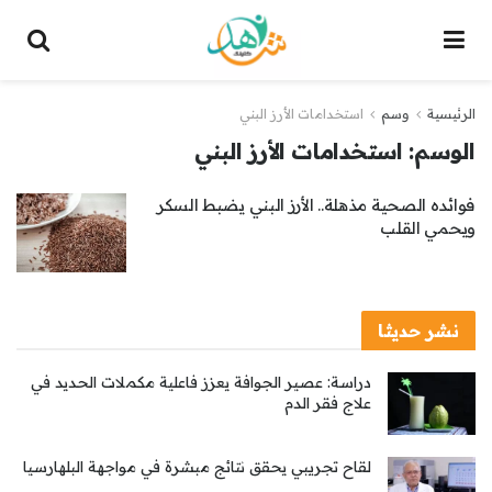
الرئيسية
وسم
استخدامات الأرز البني
الوسم:
استخدامات الأرز البني
فوائده الصحية مذهلة.. الأرز البني يضبط السكر
ويحمي القلب
نشر حديثا
دراسة: عصير الجوافة يعزز فاعلية مكملات الحديد في
علاج فقر الدم
لقاح تجريبي يحقق نتائج مبشرة في مواجهة البلهارسيا