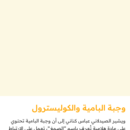
وجبة البامية والكوليسترول
ويشير الصيدلاني عباس كناني إلى أن وجبة البامية تحتوي
على مادة هلامية تُعرف باسم “الصمغ”، تعمل على الارتباط