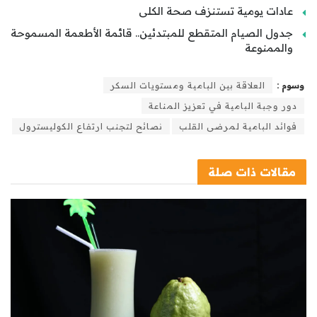
عادات يومية تستنزف صحة الكلى
جدول الصيام المتقطع للمبتدئين.. قائمة الأطعمة المسموحة
والممنوعة
وسوم :
العلاقة بين البامية ومستويات السكر
دور وجبة البامية في تعزيز المناعة
فوائد البامية لمرضى القلب
نصائح لتجنب ارتفاع الكوليسترول
مقالات
ذات صلة