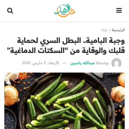
الرئيسية
غذاء
وجبة البامية.. البطل السري لحماية
قلبك والوقاية من “السكتات الدماغية”
بواسطة
عبدالله ياسين
الأربعاء, 5 مارس, 2025