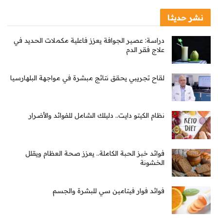
نشر حديثا
دراسة: عصير الجوافة يعزز فاعلية مكملات الحديد في
علاج فقر الدم
لقاح تجريبي يحقق نتائج مبشرة في مواجهة البلهارسيا
نظام الكيتو دايت.. دليلك الشامل للفوائد والأضرار
فوائد خبز الحبة الكاملة.. يعزز صحة العظام ويقلل
الخشونة
فوائد فوار فيتامين سي للبشرة والجسم