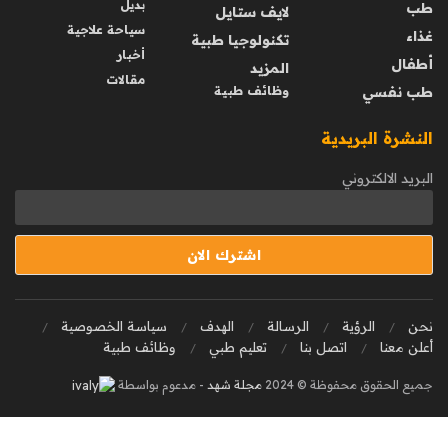
بديل
طب
لايف ستايل
سياحة علاجية
غذاء
تكنولوجيا طبية
أخبار
أطفال
المزيد
مقالات
طب نفسي
وظائف طبية
النشرة البريدية
البريد الالكتروني
نحن
الرؤية
الرسالة
الهدف
سياسة الخصوصية
أعلن معنا
اتصل بنا
تعليم طبي
وظائف طبية
جميع الحقوق محفوظة © 2024
مجلة شهد
- مدعوم بواسطة