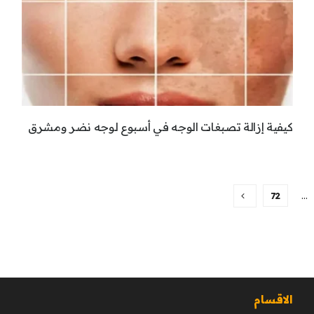
كيفية إزالة تصبغات الوجه في أسبوع لوجه نضر ومشرق
72
…
الاقسام
ا