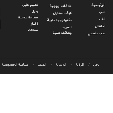
الرئيسية
ا
تعليم طبي
علاقات زوجية
بديل
طب
لايف ستايل
سياحة علاجية
غذاء
تكنولوجيا طبية
أخبار
أطفال
المزيد
مقالات
طب نفسي
وظائف طبية
نحن
الرؤية
الرسالة
الهدف
سياسة الخصوصية