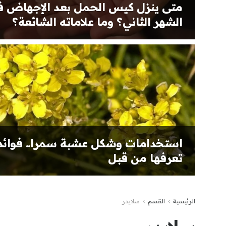
متى ينزل كيس الحمل بعد الإجهاض 
الشهر الثاني؟ وما علاماته الشائعة؟
استخدامات وشكل عشبة سمرا.. فوائد
تعرفها من قبل
الرئيسية
القسم
سلايدر