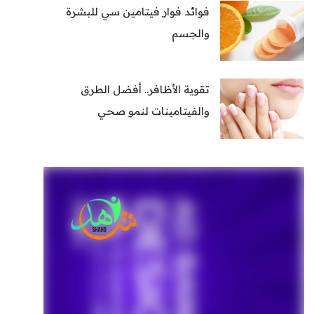
فوائد فوار فيتامين سي للبشرة
والجسم
تقوية الأظافر.. أفضل الطرق
والفيتامينات لنمو صحي