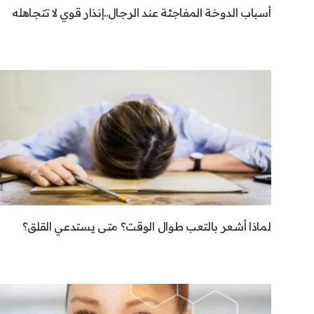
أسباب الدوخة المفاجئة عند الرجال..إنذار قوي لا تتجاهله
لماذا أشعر بالتعب طوال الوقت؟ متى يستدعي القلق؟