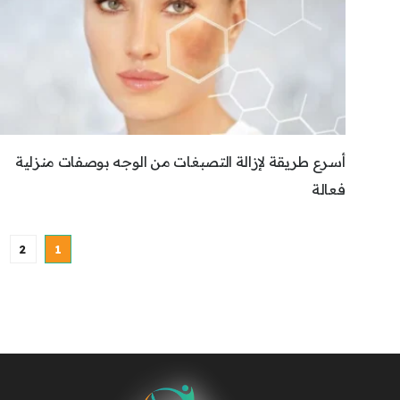
أسرع طريقة لإزالة التصبغات من الوجه بوصفات منزلية
فعالة
2
1