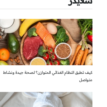
سلايدر
كيف تطبق النظام الغذائي المتوازن؟ لصحة جيدة ونشاط
متواصل