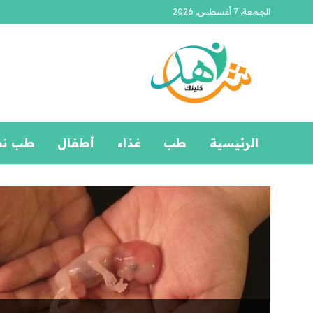
الجمعة, 7 أغسطس, 2026
الرئيسية
طب
غذاء
أطفال
طب ن