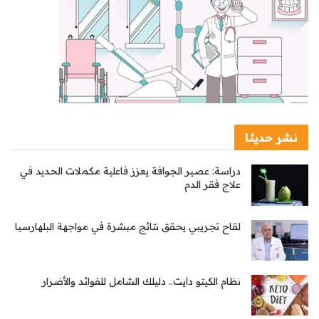
نشر حديثا
دراسة: عصير الجوافة يعزز فاعلية مكملات الحديد في
علاج فقر الدم
لقاح تجريبي يحقق نتائج مبشرة في مواجهة البلهارسيا
نظام الكيتو دايت.. دليلك الشامل للفوائد والأضرار