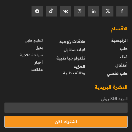
الاقسام
الرئيسية
تعليم طبي
علاقات زوجية
بديل
طب
لايف ستايل
سياحة علاجية
غذاء
تكنولوجيا طبية
أخبار
أطفال
المزيد
مقالات
طب نفسي
وظائف طبية
النشرة البريدية
البريد الالكتروني