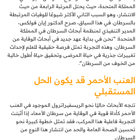
المملكة المتحدة، حيث يحتل المرتبة الرابعة من حيث
الانتشار، وهو السبب الثاني الأكثر شيوعًا للوفيات المرتبطة
بالسرطان. في هذا السياق، صرح الدكتور إيان فولكس،
المدير التنفيذي لمنظمة أبحاث السرطان في المملكة
المتحدة: “نحن في بداية عهد جديد في أبحاث الوقاية من
السرطان، وهذه التجربة تمثل فرصة حقيقية للعلم لإحداث
تغييرات جذرية في حياة المرضى وتحقيق حياة أطول خالية
من الخوف من السرطان”.
العنب الأحمر قد يكون الحل
المستقبلي
تتجه الأبحاث حاليًا نحو الريسفيراترول الموجود في العنب
الأحمر كأداة قوية في الوقاية من سرطان الأمعاء. إذا أثبتت
التجربة فاعلية هذا المركب، فقد تمثل خطوة كبيرة نحو
تحسين الصحة العامة والحد من انتشار هذا النوع من
السرطان.