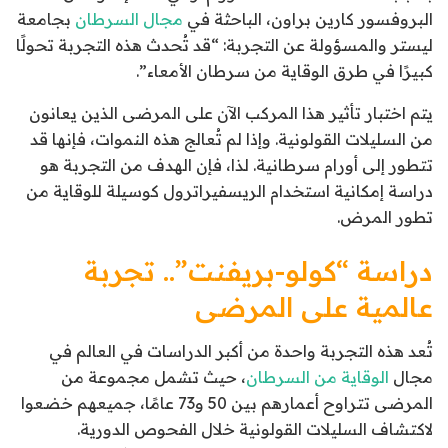
البروفسور كارين براون، الباحثة في
مجال السرطان
بجامعة
ليستر والمسؤولة عن التجربة: “قد تُحدث هذه التجربة تحولًا
كبيرًا في طرق الوقاية من سرطان الأمعاء”.
يتم اختبار تأثير هذا المركب الآن على المرضى الذين يعانون
من السليلات القولونية. وإذا لم تُعالج هذه النموات، فإنها قد
تتطور إلى أورام سرطانية. لذا، فإن الهدف من التجربة هو
دراسة إمكانية استخدام الريسفيراترول كوسيلة للوقاية من
تطور المرض.
دراسة “كولو-بريفنت”.. تجربة
عالمية على المرضى
تُعد هذه التجربة واحدة من أكبر الدراسات في العالم في
مجال
الوقاية من السرطان
، حيث تشمل مجموعة من
المرضى تتراوح أعمارهم بين 50 و73 عامًا، جميعهم خضعوا
لاكتشاف السليلات القولونية خلال الفحوص الدورية.