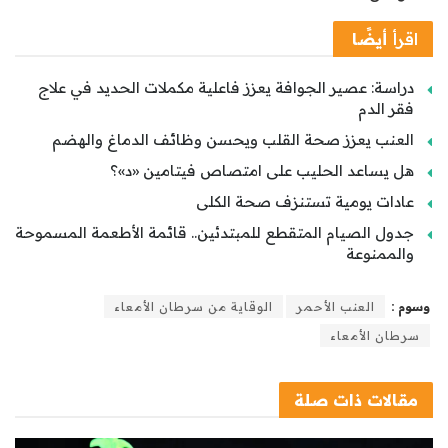
اقرأ
أيضًا
دراسة: عصير الجوافة يعزز فاعلية مكملات الحديد في علاج
فقر الدم
العنب يعزز صحة القلب ويحسن وظائف الدماغ والهضم
هل يساعد الحليب على امتصاص فيتامين «د»؟
عادات يومية تستنزف صحة الكلى
جدول الصيام المتقطع للمبتدئين.. قائمة الأطعمة المسموحة
والممنوعة
وسوم :
العنب الأحمر
الوقاية من سرطان الأمعاء
سرطان الأمعاء
مقالات
ذات صلة