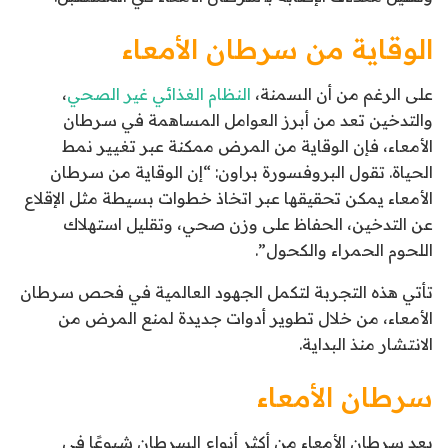
الوقاية من سرطان الأمعاء
على الرغم من أن السمنة،
النظام الغذائي غير الصحي
،
والتدخين تعد من أبرز العوامل المساهمة في سرطان
الأمعاء، فإن الوقاية من المرض ممكنة عبر تغيير نمط
الحياة. تقول البروفسورة براون: “إن الوقاية من سرطان
الأمعاء يمكن تحقيقها عبر اتخاذ خطوات بسيطة مثل الإقلاع
عن التدخين، الحفاظ على وزن صحي، وتقليل استهلاك
اللحوم الحمراء والكحول”.
تأتي هذه التجربة لتكمل الجهود العالمية في فحص سرطان
الأمعاء، من خلال تطوير أدوات جديدة لمنع المرض من
الانتشار منذ البداية.
سرطان الأمعاء
يعد سرطان الأمعاء من أكثر أنواع السرطان شيوعًا في