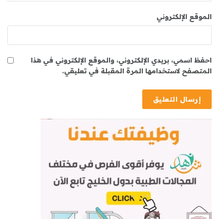
الموقع الإلكتروني
احفظ اسمي، بريدي الإلكتروني، والموقع الإلكتروني في هذا
المتصفح لاستخدامها المرة المقبلة في تعليقي.