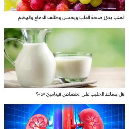
العنب يعزز صحة القلب ويحسن وظائف الدماغ والهضم
هل يساعد الحليب على امتصاص فيتامين «د»؟