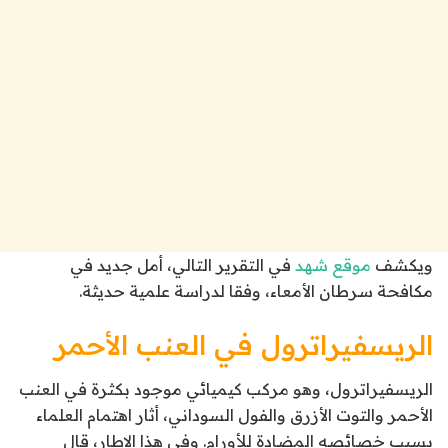
ويكشف
موقع شهد
في التقرير التالي، أمل جديد في
مكافحة سرطان الأمعاء، وفقا لدراسة علمية حديثة.
الريسفيراترول في العنب الأحمر
الريسفيراترول، وهو مركب كيميائي موجود بكثرة في العنب
الأحمر والتوت الأزرق والفول السوداني، أثار اهتمام العلماء
بسبب خصائصه المضادة للأورام. وفي هذا الإطار، قال