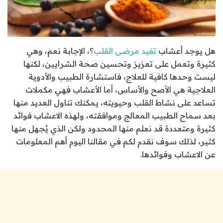
هل يوجد أعشاب
تفيد مرضى القلب
؟، الإجابة نعم، وهي
كثيرة وتعمل على تعزيز وتحسين صحة الشرايين، لكنها
ليست وحدها كافية للعلاج، فاستشارة الطبيب والأدوية
العلاجية هي الأصح والأساس، أما الأعشاب فهي مكملات
تساعد على نشاط القلب وحيويته، يمكنك تناول العديد منها
بعد سماح الطبيب المعالج وموافقته، ولهذه الاعشاب فوائد
كثيرة ومتعددة قد نعلم منها المحدود ولكن الذي يُجهل منها
كثير، لذلك سوف نقدم لكم في مقالنا اليوم أهم المعلومات
عن الاعشاب وفوائدها.