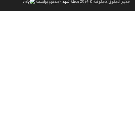
جميع الحقوق محفوظة © 2024
مجلة شهد
- مدعوم بواسطة