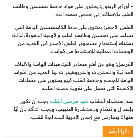
– أوراق الزيتون: يحتوى على مواد خاصة بتحسين وظائف
القلب بالإضافة إلى خفض ضغط الدم.
الفلفل الأحمر: يحتوى على مادة الكابسيسين الهامة التي
تساعد على تحسين وظائف القلب والأوعية الدموية، لذلك
يمكنك إستخدام مسحوق الفلفل الأحمر في العديد من
الوصفات الغذائية للإستفادة من فوائده.
القرنفل: وهو من أهم مصادر الفيتامينات الهامة والألياف
الغذائية والسكريات والكربوهيدرات لها العديد من الفوائد
الهامة للجسم وخاصة القلب فهو يحتوي على مضادات
الأكسدة التي تعمل على تقوية عضلة القلب.
عند إستخدام أعشاب
تفيد مرضى القلب
يجب أن تكون
بإعتدال وإنتظام وبإستشارة الطبيب، ويجب التأكد بأن أيًا
منها لا يتعارض مع إحدى الأدوية المعالجة للقلب.
اقرأ
أيضًا