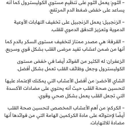
– الثوم: يعمل الثوم على تنظيم مستوي الكوليسترول كما أنه
يساعد على خفض ضغط الدم المرتفع.
– الزنجبيل: يعمل الزنجبيل على تخفيف التهابات الأوعية
الدموية وتعزيز التدفق الدموي للقلب.
– القرفة: هي مصدر ممتاز لتخفيف مستوى السكر بالدم كما
أنها من ضمن اعشاب تفيد مرضى القلب بشكل قوي وسريع.
الزعفران: له الكثير من الفوائد أيضا في خفض مستوى
الكوليسترول وجعل وظائف القلب تعمل بشكل أفضل.
الشاي الأخضر: من أفضل الأعشاب التي يمكنك الإعتماد عليها
لتحسين صحة القلب حيث أنه يحتوي على مضادات الأكسدة
التي تجعل القلب يعمل بشكل صحي وقوي.
– الكركم: من أهم الأعشاب المخصص لتحسين صحة القلب
أيضًا لإحتوائه على مادة الكركمين الهامة التي من فوائدها أنها
مضادة للالتهابات.