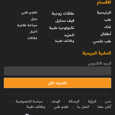
الاقسام
الرئيسية
تعليم طبي
علاقات زوجية
بديل
طب
لايف ستايل
سياحة علاجية
غذاء
تكنولوجيا طبية
أخبار
أطفال
المزيد
مقالات
طب نفسي
وظائف طبية
النشرة البريدية
البريد الالكتروني
نحن
الرؤية
الرسالة
الهدف
سياسة الخصوصية
أعلن معنا
اتصل بنا
تعليم طبي
وظائف طبية