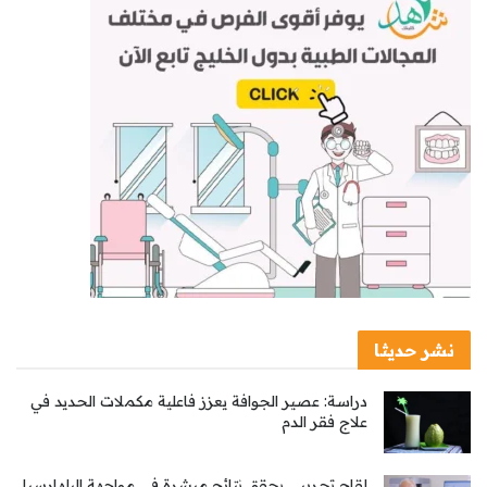
نشر حديثا
دراسة: عصير الجوافة يعزز فاعلية مكملات الحديد في
علاج فقر الدم
لقاح تجريبي يحقق نتائج مبشرة في مواجهة البلهارسيا