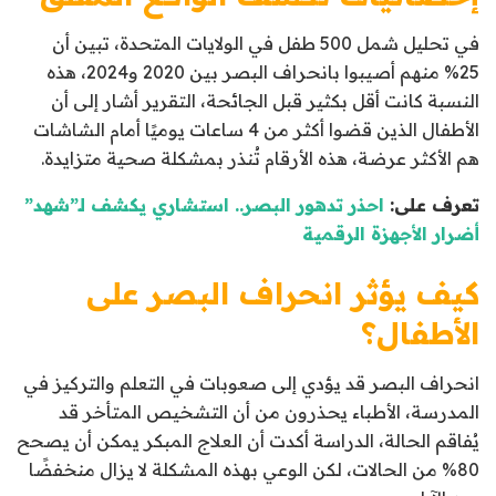
في تحليل شمل 500 طفل في الولايات المتحدة، تبين أن
25% منهم أصيبوا بانحراف البصر بين 2020 و2024، هذه
النسبة كانت أقل بكثير قبل الجائحة، التقرير أشار إلى أن
الأطفال الذين قضوا أكثر من 4 ساعات يوميًا أمام الشاشات
هم الأكثر عرضة، هذه الأرقام تُنذر بمشكلة صحية متزايدة.
تعرف على:
احذر تدهور البصر.. استشاري يكشف لـ”شهد”
أضرار الأجهزة الرقمية
كيف يؤثر انحراف البصر على
الأطفال؟
انحراف البصر قد يؤدي إلى صعوبات في التعلم والتركيز في
المدرسة، الأطباء يحذرون من أن التشخيص المتأخر قد
يُفاقم الحالة، الدراسة أكدت أن العلاج المبكر يمكن أن يصحح
80% من الحالات، لكن الوعي بهذه المشكلة لا يزال منخفضًا