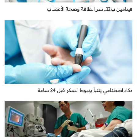
فيتامين ب12.. سر الطاقة وصحة الأعصاب
ذكاء اصطناعي يتنبأ بهبوط السكر قبل 24 ساعة