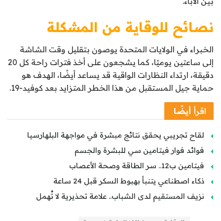
بين الآباء.
نصائح للوقاية من المشكلة
الخبراء في الولايات المتحدة يوصون بتقليل وقت الشاشة
إلى ساعتين يوميًا، كما يشجعون على أخذ فترات راحة كل 20
دقيقة، ارتداء النظارات الواقية قد يساعد أيضًا، الهدف هو
حماية جيل المستقبل من هذا الخطر المتزايد بعد كوفيد-19.
اقرأ
أيضًا
لقاح تجريبي يحقق نتائج مبشرة في مواجهة البلهارسيا
فوائد فوار فيتامين سي للبشرة والجسم
فيتامين ب12.. سر الطاقة وصحة الأعصاب
ذكاء اصطناعي يتنبأ بهبوط السكر قبل 24 ساعة
نزيف المستقيم لدى الشباب.. علامة تحذيرية لا تُهمل