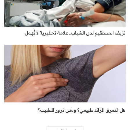
نزيف المستقيم لدى الشباب.. علامة تحذيرية لا تُهمل
هل التعرق الزائد طبيعي؟ ومتى تزور الطبيب؟