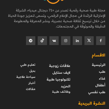
مجلة طبية صحية رقمية تصدر عن «71 ديجتال ميديا»، الشركة
الإماراتية الرائدة في مجال الإعلام الرقمي، وتسعى لتعزيز جودة الحياة
من خلال ترسيخ ثقافة صحية عصرية، ونشر المعرفة والمعلومة
الدقيقة والموثوقة في المجتمعات.
الاقسام
الرئيسية
تعليم طبي
علاقات زوجية
بديل
طب
لايف ستايل
سياحة علاجية
غذاء
تكنولوجيا طبية
أخبار
أطفال
المزيد
مقالات
طب نفسي
وظائف طبية
النشرة البريدية