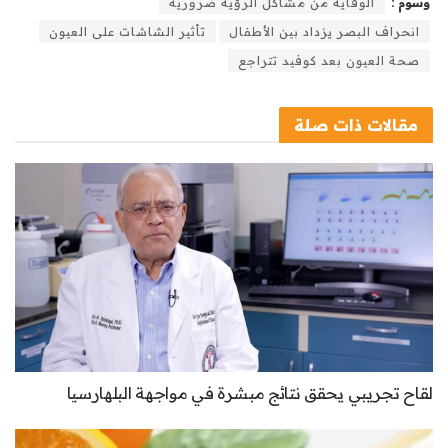
وسوم :
الوقاية من مشاكل الرؤية ضرورية
انحراف البصر يزداد بين الأطفال
تأثير الشاشات على العيون
صحة العيون بعد كوفيد تتراجع
مقالات
ذات صلة
لقاح تجريبي يحقق نتائج مبشرة في مواجهة البلهارسيا