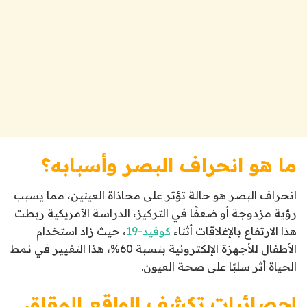
ما هو انحراف البصر وأسبابه؟
انحراف البصر هو حالة تؤثر على محاذاة العينين، مما يسبب
رؤية مزدوجة أو ضعفًا في التركيز، الدراسة الأمريكية ربطت
هذا الارتفاع بالإغلاقات أثناء
كوفيد-19
، حيث زاد استخدام
الأطفال للأجهزة الإلكترونية بنسبة 60%، هذا التغيير في نمط
الحياة أثر سلبًا على صحة العيون.
إحصائيات تكشف الواقع المقلق