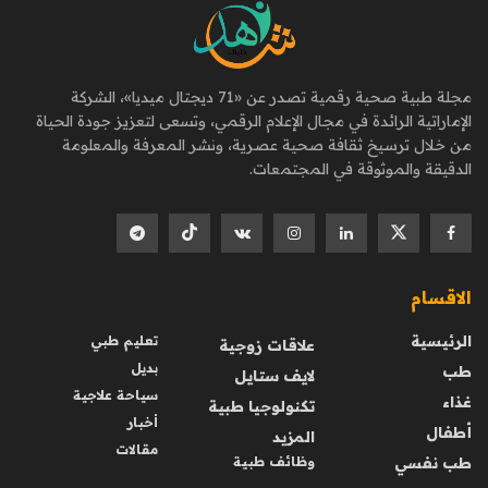
مجلة طبية صحية رقمية تصدر عن «71 ديجتال ميديا»، الشركة
الإماراتية الرائدة في مجال الإعلام الرقمي، وتسعى لتعزيز جودة الحياة
من خلال ترسيخ ثقافة صحية عصرية، ونشر المعرفة والمعلومة
الدقيقة والموثوقة في المجتمعات.
الاقسام
الرئيسية
تعليم طبي
علاقات زوجية
بديل
طب
لايف ستايل
سياحة علاجية
غذاء
تكنولوجيا طبية
أخبار
أطفال
المزيد
مقالات
طب نفسي
وظائف طبية