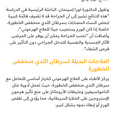
وتقول الدكتورة لورا إسينمان، الباحثة الرئيسية في الدراسة:
“هذه النتائج تشير إلى أن الجراحة قد لا تضيف فائدة كبيرة
لبعض النساء المصابات بسرطان الثدي منخفض الخطورة،
خاصة إذا كان الورم يستجيب جيدًا للعلاج الهرموني”،
وأضافت أن “تجنب الجراحة يمكن أن يوفر على المرضى
الآثار الجسدية والنفسية للتدخل الجراحي دون التأثير على
فرص الشفاء”.
العلاجات البديلة لسرطان الثدي منخفض
الخطورة
يركز الأطباء على العلاج الهرموني كخيار أساسي للتعامل مع
سرطان الثدي منخفض الخطورة، حيث تعمل أدوية مثل
التاموكسيفين ومثبطات الأروماتاز على منع تأثير هرمون
الإستروجين على الخلايا السرطانية، مما يؤدي إلى تقلص
الورم أو إبطاء نموه بشكل كبير.