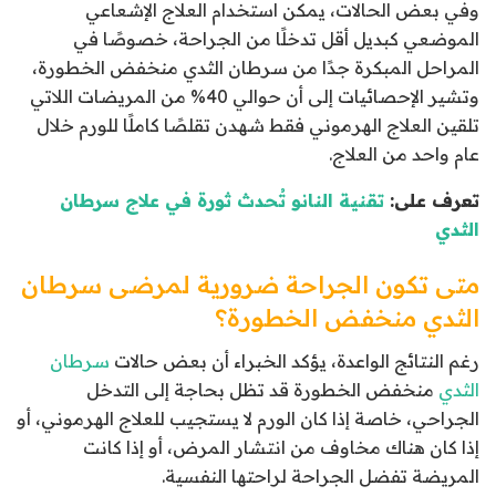
وفي بعض الحالات، يمكن استخدام العلاج الإشعاعي
الموضعي كبديل أقل تدخلًا من الجراحة، خصوصًا في
المراحل المبكرة جدًا من سرطان الثدي منخفض الخطورة،
وتشير الإحصائيات إلى أن حوالي 40% من المريضات اللاتي
تلقين العلاج الهرموني فقط شهدن تقلصًا كاملًا للورم خلال
عام واحد من العلاج.
تعرف على:
تقنية النانو تُحدث ثورة في علاج سرطان
الثدي
متى تكون الجراحة ضرورية لمرضى سرطان
الثدي منخفض الخطورة؟
رغم النتائج الواعدة، يؤكد الخبراء أن بعض حالات
سرطان
الثدي
منخفض الخطورة قد تظل بحاجة إلى التدخل
الجراحي، خاصة إذا كان الورم لا يستجيب للعلاج الهرموني، أو
إذا كان هناك مخاوف من انتشار المرض، أو إذا كانت
المريضة تفضل الجراحة لراحتها النفسية.