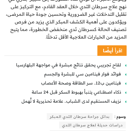
نهج علاج سرطان الثدي خلال العقد القادم، مع التركيز على
تقليل التدخلات غير الضرورية وتحسين جودة حياة المرضى،
ويؤكدون على أهمية الكشف المبكر الذي يزيد من فرص
تصنيف الحالة كسرطان ثدي منخفض الخطورة، مما يتيح
المزيد من الخيارات العلاجية الأقل تدخلًا.
اقرأ
أيضًا
لقاح تجريبي يحقق نتائج مبشرة في مواجهة البلهارسيا
فوائد فوار فيتامين سي للبشرة والجسم
فيتامين ب12.. سر الطاقة وصحة الأعصاب
ذكاء اصطناعي يتنبأ بهبوط السكر قبل 24 ساعة
نزيف المستقيم لدى الشباب.. علامة تحذيرية لا تُهمل
وسوم :
بدائل جراحة سرطان الثدي المبكر
دراسات حديثة لعلاج سرطان الثدي