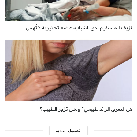
نزيف المستقيم لدى الشباب.. علامة تحذيرية لا تُهمل
هل التعرق الزائد طبيعي؟ ومتى تزور الطبيب؟
تحميل المزيد