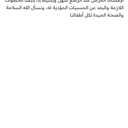
الإمساك المزمن عند الرضع سهل وبسيط إذا إتبعنا الخطوات
اللازمة والبعد عن المسببات المؤدية له، ونسأل الله السلامة
والصحة الجيدة لكل أطفالنا