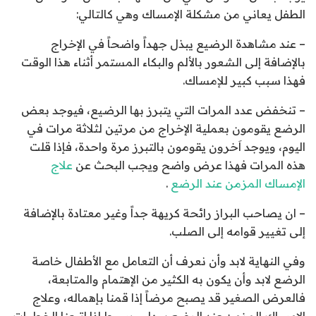
الطفل يعاني من مشكلة الإمساك وهي كالتالي:
– عند مشاهدة الرضيع يبذل جهداً واضحاً في الإخراج
بالإضافة إلى الشعور بالألم والبكاء المستمر أثناء هذا الوقت
فهذا سبب كبير للإمساك.
– تنخفض عدد المرات التي يتبرز بها الرضيع، فيوجد بعض
الرضع يقومون بعملية الإخراج من مرتين لثلاثة مرات في
اليوم، ويوجد اَخرون يقومون بالتبرز مرة واحدة، فإذا قلت
هذه المرات فهذا عرض واضح ويجب البحث عن
علاج
الإمساك المزمن عند الرضع
.
– ان يصاحب البراز رائحة كريهة جداً وغير معتادة بالإضافة
إلى تغيير قوامه إلى الصلب.
وفي النهاية لابد وأن نعرف أن التعامل مع الأطفال خاصة
الرضع لابد وأن يكون به الكثير من الإهتمام والمتابعة،
فالعرض الصغير قد يصبح مرضاً إذا قمنا بإهماله، وعلاج