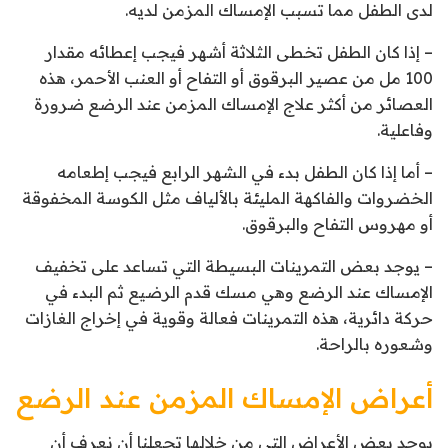
لدى الطفل مما تسبب الإمساك المزمن لديه.
– إذا كان الطفل تخطى الثلاثة أشهر فيجب إعطائه مقدار
100 مل من عصير البرقوق أو التفاح أو العنب الأحمر، هذه
العصائر من أكثر علاج الإمساك المزمن عند الرضع ضرورة
وفاعلية.
– أما إذا كان الطفل بدء في الشهر الرابع فيجب إطعامه
الخضروات والفاكهة المليئة بالألياف مثل الكوسة المخفوقة
أو مهروس التفاح والبرقوق.
– يوجد بعض التمرينات البسيطة التي تساعد على تخفيف
الإمساك عند الرضع وهي مسك قدم الرضيع ثم البدء في
حركة دائرية، هذه التمرينات فعالة وقوية في إخراج الغازات
وشعوره بالراحة.
أعراض الإمساك المزمن عند الرضع
يوجد بعض الأعراض التي من خلالها تجعلنا أن نعرف أن