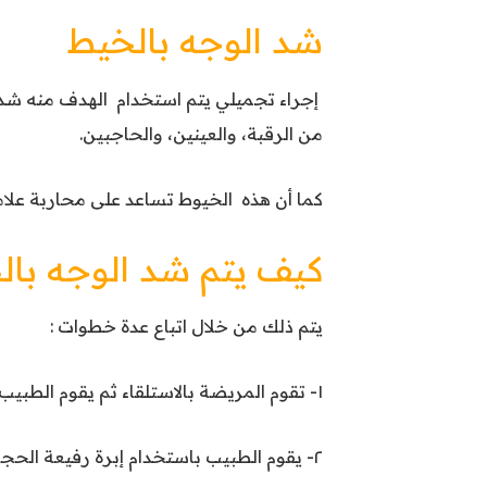
شد الوجه بالخيط
إجراء تجميلي يتم استخدام الهدف منه شد ال
من الرقبة، والعينين، والحاجبين.
كما أن هذه الخيوط تساعد على محاربة علام
كيف يتم شد الوجه بال
يتم ذلك من خلال اتباع عدة خطوات :
١- تقوم المريضة بالاستلقاء ثم يقوم الطبيب بتطهير الجلد ووضع المخدر الموضعي.
٢- يقوم الطبيب باستخدام إبرة رفيعة الحجم؛ لكي يقوم بإدخال الخطوط من خلالها إلى الجلد.