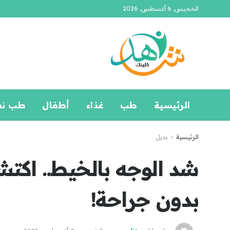
الخميس, 6 أغسطس, 2026
الرئيسية
طب
غذاء
أطفال
طب ن
الرئيسية
بديل
شد الوجه بالخيط.. اكت
بدون جراحة!