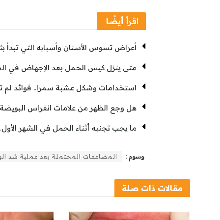
اقرأ
أيضًا
أعراض تسوس الأسنان وأسبابه التي تبدأ ب
متى ينزل كيس الحمل بعد الإجهاض في الشهر
استخدامات وشكل عشبة سمرا.. فوائد لم ت
هل وجع الظهر من علامات انغراس البويضة
ما يجب تجنبه أثناء الحمل في الشهر الأول..تج
وسوم :
المضاعفات المحتملة بعد عملية شد الو
مقالات
ذات صلة