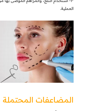
٣- استخدام الثلج، والمراهم الموصى بها 
العملية.
المضاعفات المحتملة ب