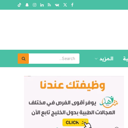
ية
المزيد