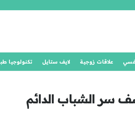
فسي
علاقات زوجية
لايف ستايل
تكنولوجيا طب
شف سر الشباب الدائم