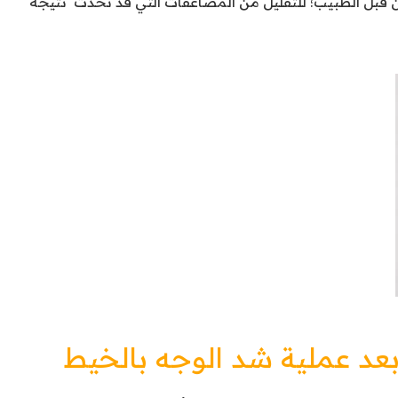
من قبل الطبيب؛ للتقليل من المضاعفات التي قد تحدث نتيجة
عد عملية شد الوجه بالخيط