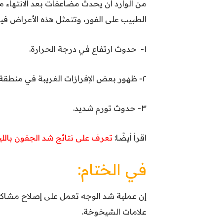
من الوارد أن يحدث مضاعفات بعد الانتهاء 
الطبيب على الفور، وتتمثل هذه الأعراض فيم
١- حدوث ارتفاع في درجة الحرارة.
٢- ظهور بعض الإفرازات الغريبة في منطقة الجرح مثل: الحبوب والخراج.
٣- حدوث تورم شديد.
اقرأ أيضًا:
تعرف على نتائج شد الجفون باللي
في الختام:
إن عملية شد الوجه تعمل على إصلاح مشاكل 
علامات الشيخوخة.