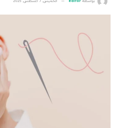
بواسطة
editor
الخميس, 7 أغسطس, 2025