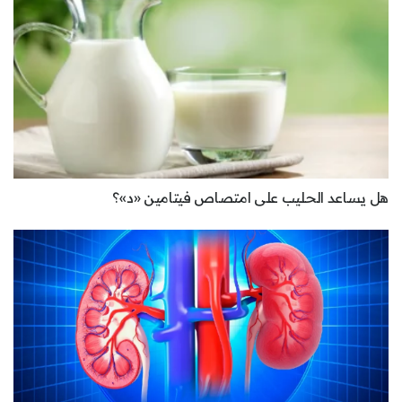
هل يساعد الحليب على امتصاص فيتامين «د»؟