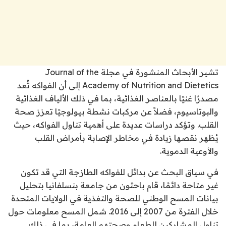
تشير الأبحاث المنشورة في مجلة
Journal of the
Academy of Nutrition and Dietetics
إلى أن الفواكه تُعد
مصدرًا غنيًا بالعناصر الغذائية، بما في ذلك الألياف الغذائية
والبوتاسيوم، فضلاً عن مركبات نشطة بيولوجيًا تعزز صحة
القلب. وتؤكد دراسات عديدة على أهمية تناول الفواكه، حيث
يُظهر نقصها زيادة في مخاطر الإصابة بأمراض القلب
والأوعية الدموية.
في سياق البحث عن بدائل للفواكه الطازجة التي قد تكون
غير متاحة دائمًا، قام باحثون من جامعة بنسلفانيا بتحليل
بيانات المسح الوطني للصحة والتغذية في الولايات المتحدة
خلال الفترة من 2007 إلى 2016. شمل المسح معلومات حول
تناول المشاركين للطعام وصحتهم العامة، بما في ذلك