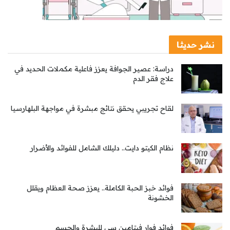
نشر حديثا
دراسة: عصير الجوافة يعزز فاعلية مكملات الحديد في
علاج فقر الدم
لقاح تجريبي يحقق نتائج مبشرة في مواجهة البلهارسيا
نظام الكيتو دايت.. دليلك الشامل للفوائد والأضرار
فوائد خبز الحبة الكاملة.. يعزز صحة العظام ويقلل
الخشونة
فوائد فوار فيتامين سي للبشرة والجسم