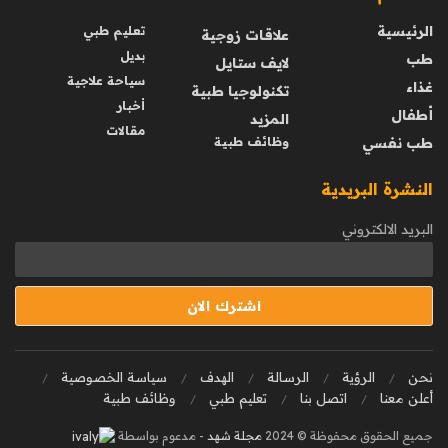
الرئيسية
تعليم طبي
علاقات زوجية
بديل
طب
لايف ستايل
سياحة علاجية
غذاء
تكنولوجيا طبية
أخبار
أطفال
المزيد
مقالات
طب نفسي
وظائف طبية
النشرة البريدية
البريد الالكتروني
نحن
الرؤية
الرسالة
الهدف
سياسة الخصوصية
أعلن معنا
اتصل بنا
تعليم طبي
وظائف طبية
جميع الحقوق محفوظة © 2024
مجلة شهد
- مدعوم بواسطة