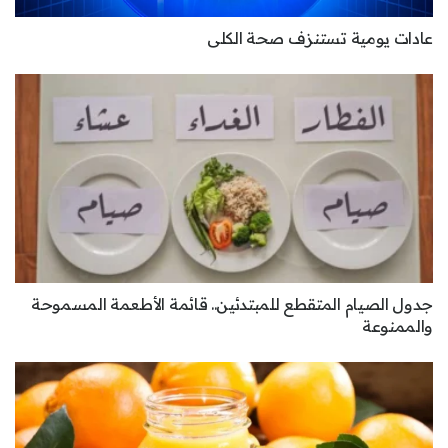
عادات يومية تستنزف صحة الكلى
جدول الصيام المتقطع للمبتدئين.. قائمة الأطعمة المسموحة
والممنوعة