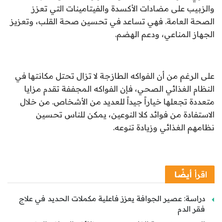
والزبيب على مضادات الأكسدة والفيتامينات التي تعزز
الصحة العامة. فهي تساعد في تحسين صحة القلب، وتعزيز
الجهاز المناعي، ودعم الهضم.
على الرغم من أن الفواكه الطازجة لا تزال تحتل مكانتها في
النظام الغذائي الصحي، فإن الفواكه المجففة تقدم مزايا
متعددة تجعلها خياراً جيداً للعديد من الأشخاص. من خلال
الاستفادة من فوائد كلا النوعين، يمكن للناس تحسين
نظامهم الغذائي وزيادة تنوعه.
اقرأ
أيضًا
دراسة: عصير الجوافة يعزز فاعلية مكملات الحديد في علاج
فقر الدم