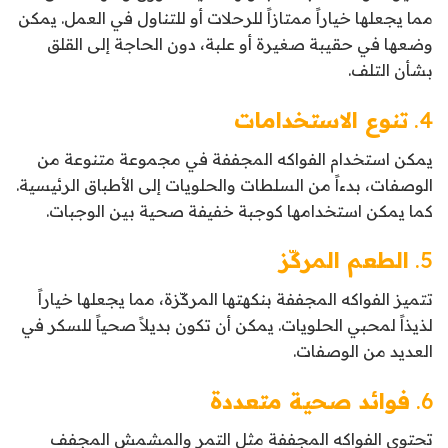
مما يجعلها خياراً ممتازاً للرحلات أو للتناول في العمل. يمكن
وضعها في حقيبة صغيرة أو علبة، دون الحاجة إلى القلق
بشأن التلف.
4.
تنوع الاستخدامات
يمكن استخدام الفواكه المجففة في مجموعة متنوعة من
الوصفات، بدءاً من السلطات والحلويات إلى الأطباق الرئيسية.
كما يمكن استخدامها كوجبة خفيفة صحية بين الوجبات.
5.
الطعم المركّز
تتميز الفواكه المجففة بنكهتها المركّزة، مما يجعلها خياراً
لذيذاً لمحبي الحلويات. يمكن أن تكون بديلاً صحياً للسكر في
العديد من الوصفات.
6.
فوائد صحية متعددة
تحتوي الفواكه المجففة مثل التمر والمشمش المجفف