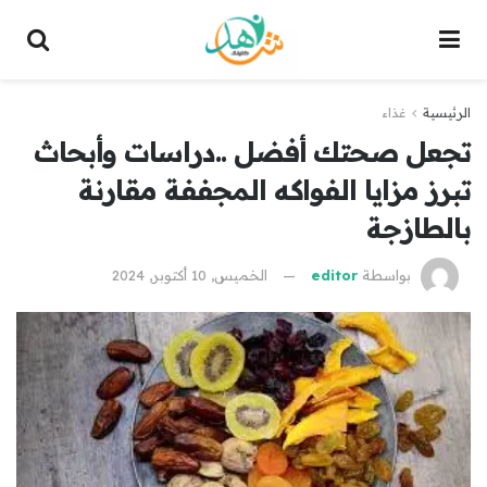
الرئيسية
غذاء
تجعل صحتك أفضل ..دراسات وأبحاث
تبرز مزايا الفواكه المجففة مقارنة
بالطازجة
بواسطة
editor
الخميس, 10 أكتوبر, 2024