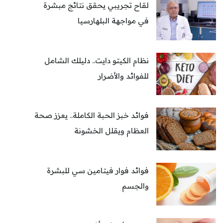
لقاح تجريبي يحقق نتائج مبشرة
في مواجهة البلهارسيا
نظام الكيتو دايت.. دليلك الشامل
للفوائد والأضرار
فوائد خبز الحبة الكاملة.. يعزز صحة
العظام ويقلل الخشونة
فوائد فوار فيتامين سي للبشرة
والجسم