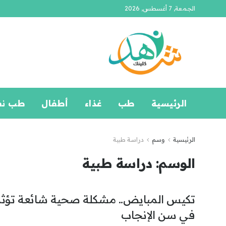
الجمعة, 7 أغسطس, 2026
الرئيسية
طب
غذاء
أطفال
طب ن
الرئيسية
وسم
دراسة طبية
الوسم:
دراسة طبية
تكيس المبايض.. مشكلة صحية شائعة تؤثر 
في سن الإنجاب