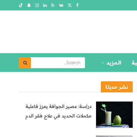
ية
المزيد
نشر حديثا
دراسة: عصير الجوافة يعزز فاعلية
مكملات الحديد في علاج فقر الدم