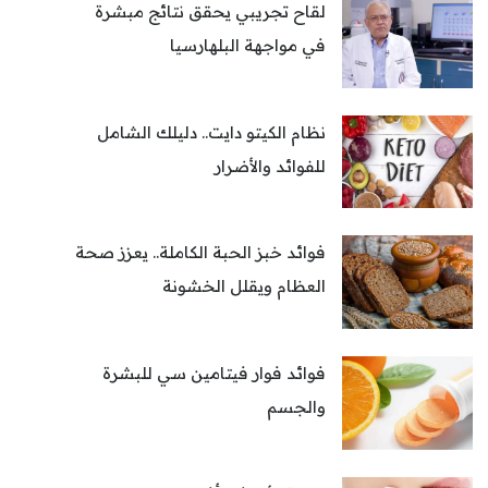
لقاح تجريبي يحقق نتائج مبشرة
في مواجهة البلهارسيا
نظام الكيتو دايت.. دليلك الشامل
للفوائد والأضرار
فوائد خبز الحبة الكاملة.. يعزز صحة
العظام ويقلل الخشونة
فوائد فوار فيتامين سي للبشرة
والجسم