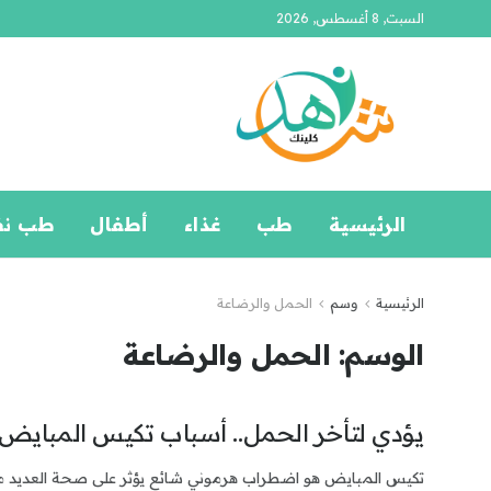
السبت, 8 أغسطس, 2026
الرئيسية
طب
غذاء
أطفال
طب ن
الرئيسية
وسم
الحمل والرضاعة
الوسم:
الحمل والرضاعة
يؤدي لتأخر الحمل.. أسباب تكيس المبايض
تكيس المبايض هو اضطراب هرموني شائع يؤثر على صحة العديد من 