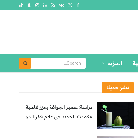
ية
المزيد
نشر حديثا
دراسة: عصير الجوافة يعزز فاعلية
مكملات الحديد في علاج فقر الدم