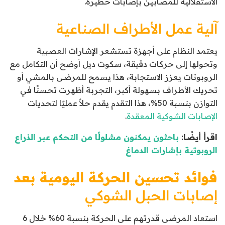
الاستقلالية للمصابين بإصابات خطيرة.
آلية عمل الأطراف الصناعية
يعتمد النظام على أجهزة تستشعر الإشارات العصبية
وتحولها إلى حركات دقيقة، سكوت ديل أوضح أن التكامل مع
الروبوتات يعزز الاستجابة، هذا يسمح للمرضى بالمشي أو
تحريك الأطراف بسهولة أكبر، التجربة أظهرت تحسنًا في
التوازن بنسبة 50%، هذا التقدم يقدم حلاً عمليًا لتحديات
الإصابات الشوكية المعقدة
.
اقرأ أيضًا:
باحثون يمكنون مشلولًا من التحكم عبر الذراع
الروبوتية بإشارات الدماغ
فوائد تحسين الحركة اليومية
بعد
إصابات الحبل الشوكي
استعاد المرضى قدرتهم على الحركة بنسبة 60% خلال 6