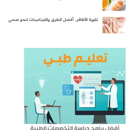
تقوية الأظافر.. أفضل الطرق والفيتامينات لنمو صحي