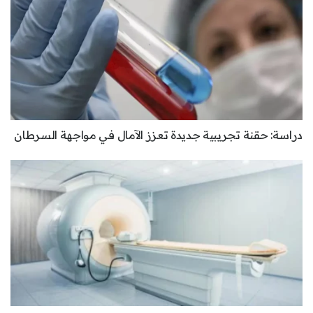
دراسة: حقنة تجريبية جديدة تعزز الآمال في مواجهة السرطان