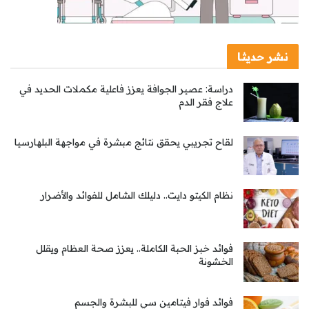
نشر حديثا
دراسة: عصير الجوافة يعزز فاعلية مكملات الحديد في
علاج فقر الدم
لقاح تجريبي يحقق نتائج مبشرة في مواجهة البلهارسيا
نظام الكيتو دايت.. دليلك الشامل للفوائد والأضرار
فوائد خبز الحبة الكاملة.. يعزز صحة العظام ويقلل
الخشونة
فوائد فوار فيتامين سي للبشرة والجسم