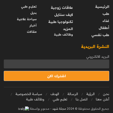
الرئيسية
تعليم طبي
علاقات زوجية
بديل
طب
لايف ستايل
سياحة علاجية
غذاء
تكنولوجيا طبية
أخبار
أطفال
المزيد
مقالات
طب نفسي
وظائف طبية
النشرة البريدية
البريد الالكتروني
نحن
الرؤية
الرسالة
الهدف
سياسة الخصوصية
أعلن معنا
اتصل بنا
تعليم طبي
وظائف طبية
جميع الحقوق محفوظة © 2024
مجلة شهد
- مدعوم بواسطة