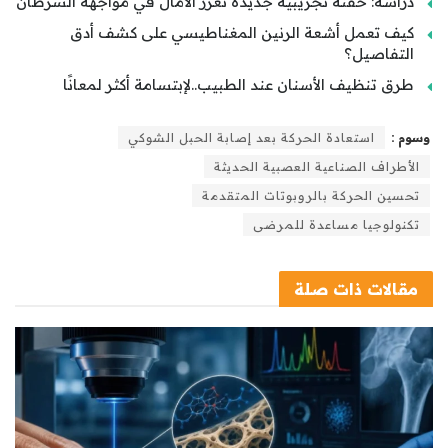
دراسة: حقنة تجريبية جديدة تعزز الآمال في مواجهة السرطان
كيف تعمل أشعة الرنين المغناطيسي على كشف أدق
التفاصيل؟
طرق تنظيف الأسنان عند الطبيب..لإبتسامة أكثر لمعانًا
وسوم :
استعادة الحركة بعد إصابة الحبل الشوكي
الأطراف الصناعية العصبية الحديثة
تحسين الحركة بالروبوتات المتقدمة
تكنولوجيا مساعدة للمرضى
مقالات
ذات صلة