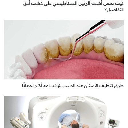
كيف تعمل أشعة الرنين المغناطيسي على كشف أدق
التفاصيل؟
طرق تنظيف الأسنان عند الطبيب..لإبتسامة أكثر لمعانًا