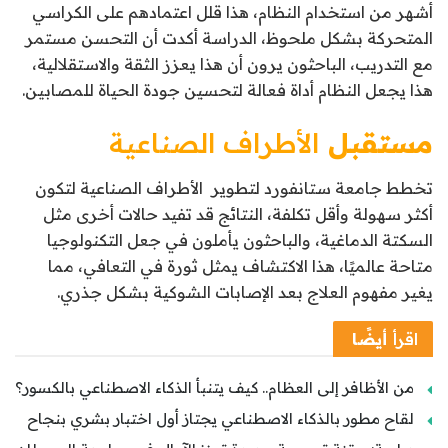
أشهر من استخدام النظام، هذا قلل اعتمادهم على الكراسي
المتحركة بشكل ملحوظ، الدراسة أكدت أن التحسن مستمر
مع التدريب، الباحثون يرون أن هذا يعزز الثقة والاستقلالية،
هذا يجعل النظام أداة فعالة لتحسين جودة الحياة للمصابين.
مستقبل
الأطراف الصناعية
تخطط جامعة ستانفورد لتطوير الأطراف الصناعية لتكون
أكثر سهولة وأقل تكلفة، النتائج قد تفيد حالات أخرى مثل
السكتة الدماغية، والباحثون يأملون في جعل التكنولوجيا
متاحة عالميًا، هذا الاكتشاف يمثل ثورة في التعافي، مما
يغير مفهوم العلاج بعد الإصابات الشوكية بشكل جذري.
اقرأ
أيضًا
من الأظافر إلى العظام.. كيف يتنبأ الذكاء الاصطناعي بالكسور؟
لقاح مطور بالذكاء الاصطناعي يجتاز أول اختبار بشري بنجاح