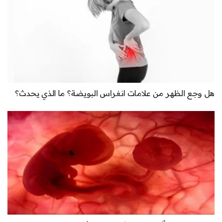
هل وجع الظهر من علامات انغراس البويضة؟ ما الذي يحدث؟