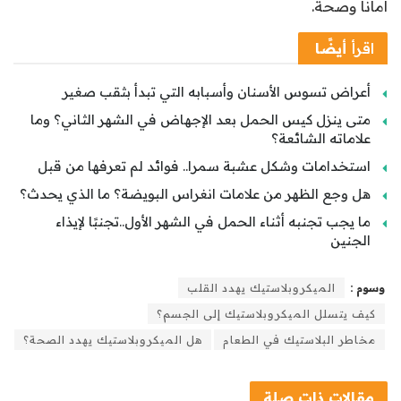
أمانًا وصحة.
اقرأ
أيضًا
أعراض تسوس الأسنان وأسبابه التي تبدأ بثقب صغير
متى ينزل كيس الحمل بعد الإجهاض في الشهر الثاني؟ وما
علاماته الشائعة؟
استخدامات وشكل عشبة سمرا.. فوائد لم تعرفها من قبل
هل وجع الظهر من علامات انغراس البويضة؟ ما الذي يحدث؟
ما يجب تجنبه أثناء الحمل في الشهر الأول..تجنبًا لإيذاء
الجنين
وسوم :
الميكروبلاستيك يهدد القلب
كيف يتسلل الميكروبلاستيك إلى الجسم؟
مخاطر البلاستيك في الطعام
هل الميكروبلاستيك يهدد الصحة؟
مقالات
ذات صلة