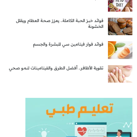
فوائد خبز الحبة الكاملة.. يعزز صحة العظام ويقلل
الخشونة
فوائد فوار فيتامين سي للبشرة والجسم
تقوية الأظافر.. أفضل الطرق والفيتامينات لنمو صحي