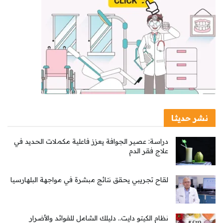
نشر حديثا
دراسة: عصير الجوافة يعزز فاعلية مكملات الحديد في
علاج فقر الدم
لقاح تجريبي يحقق نتائج مبشرة في مواجهة البلهارسيا
نظام الكيتو دايت.. دليلك الشامل للفوائد والأضرار