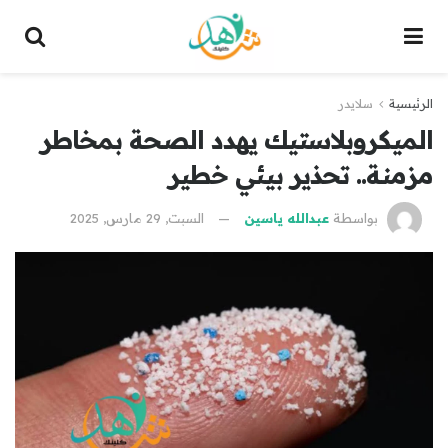
الرئيسية
سلايدر
الميكروبلاستيك يهدد الصحة بمخاطر
مزمنة.. تحذير بيئي خطير
بواسطة
عبدالله ياسين
السبت, 29 مارس, 2025