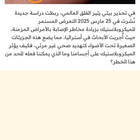
في تحذير بيئي يثير القلق العالمي، ربطت دراسة جديدة
نُشرت في 25 مارس 2025 التعرض المستمر
للميكروبلاستيك بزيادة مخاطر الإصابة بالأمراض المزمنة،
حيث أُجريت الأبحاث في أستراليا، مما يضع هذه الجزيئات
الصغيرة تحت الأضواء كتهديد صحي غير مرئي، فكيف يؤثر
الميكروبلاستيك على أجسامنا وما الذي يمكننا فعله للحد من
هذا الخطر؟