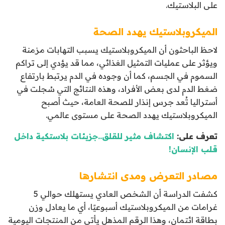
على البلاستيك.
الميكروبلاستيك يهدد الصحة
لاحظ الباحثون أن الميكروبلاستيك يسبب التهابات مزمنة
ويؤثر على عمليات التمثيل الغذائي، مما قد يؤدي إلى تراكم
السموم في الجسم، كما أن وجوده في الدم يرتبط بارتفاع
ضغط الدم لدى بعض الأفراد، وهذه النتائج التي سُجلت في
أستراليا تُعد جرس إنذار للصحة العامة، حيث أصبح
الميكروبلاستيك يهدد الصحة على مستوى عالمي.
تعرف على:
اكتشاف مثير للقلق..جزيئات بلاستكية داخل
قلب الإنسان!
مصادر التعرض ومدى انتشارها
كشفت الدراسة أن الشخص العادي يستهلك حوالي 5
غرامات من الميكروبلاستيك أسبوعيًا، أي ما يعادل وزن
بطاقة ائتمان، وهذا الرقم المذهل يأتي من المنتجات اليومية