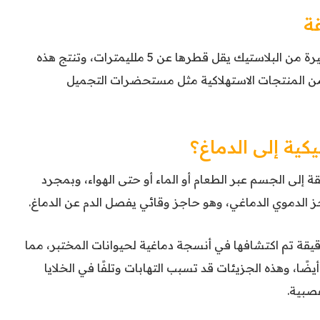
قة
الدقيقة هي قطع صغيرة من البلاستيك يقل قطرها عن 5 ملليمترات، وتنتج هذه
و من المنتجات الاستهلاكية مثل مستحضرات التجميل
كية إلى الدماغ؟
ة إلى الجسم عبر الطعام أو الماء أو حتى الهواء، وبمجرد
ز الدموي الدماغي، وهو حاجز وقائي يفصل الدم عن الدماغ.
دقيقة تم اكتشافها في أنسجة دماغية لحيوانات المختبر، مما
يضًا، وهذه الجزيئات قد تسبب التهابات وتلفًا في الخلايا
صبية.