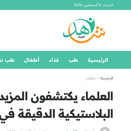
السبت, 8 أغسطس, 2026
الرئيسية
طب
غذاء
أطفال
طب ن
الرئيسية
سلايدر
العلماء يكتشفون المزيد
البلاستيكية الدقيقة في 