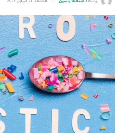
بواسطة
عبدالله ياسين
الجمعة, 21 فبراير, 2025