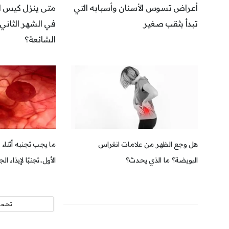
أعراض تسوس الأسنان وأسبابه التي
متى ينزل كيس ا
تبدأ بثقب صغير
في الشهر الثاني؟
الشائعة؟
هل وجع الظهر من علامات انغراس
ما يجب تجنبه أثناء
البويضة؟ ما الذي يحدث؟
الأول..تجنبًا لإيذاء ال
تحمي