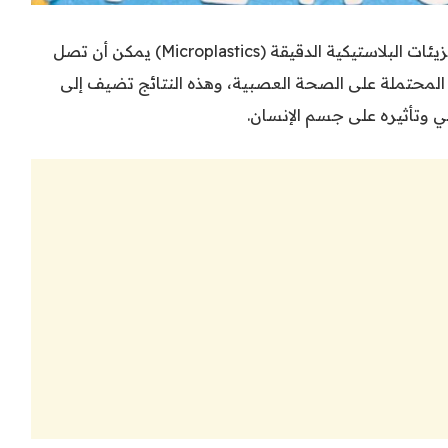
في اكتشاف مثير للقلق، وجد العلماء أن الجزيئات البلاستيكية الدقيقة (Microplastics) يمكن أن تصل
ها المحتملة على الصحة العصبية، وهذه النتائج تضيف إلى
يكي وتأثيره على جسم الإنسان.