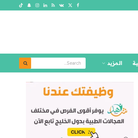
ية
المزيد