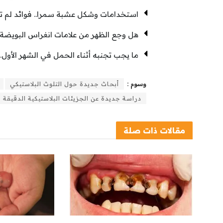
استخدامات وشكل عشبة سمرا.. فوائد لم ت
هل وجع الظهر من علامات انغراس البويضة
ما يجب تجنبه أثناء الحمل في الشهر الأول..تج
وسوم :
أبحاث جديدة حول التلوث البلاستيكي
دراسة جديدة عن الجزيئات البلاستيكية الدقيقة
مقالات
ذات صلة