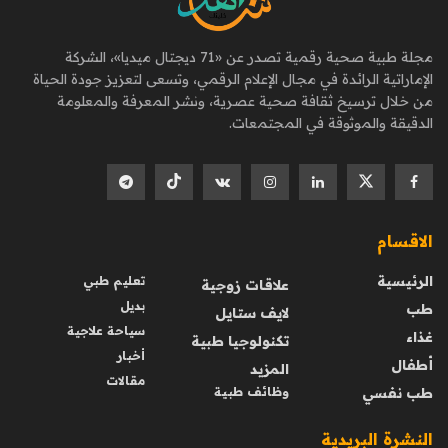
مجلة طبية صحية رقمية تصدر عن «71 ديجتال ميديا»، الشركة
الإماراتية الرائدة في مجال الإعلام الرقمي، وتسعى لتعزيز جودة الحياة
من خلال ترسيخ ثقافة صحية عصرية، ونشر المعرفة والمعلومة
الدقيقة والموثوقة في المجتمعات.
الاقسام
الرئيسية
تعليم طبي
علاقات زوجية
بديل
طب
لايف ستايل
سياحة علاجية
غذاء
تكنولوجيا طبية
أخبار
أطفال
المزيد
مقالات
طب نفسي
وظائف طبية
النشرة البريدية