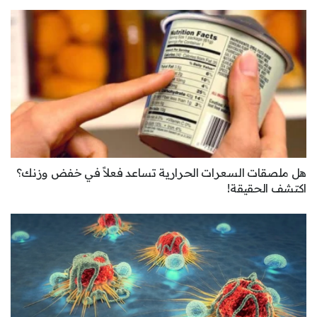
هل ملصقات السعرات الحرارية تساعد فعلاً في خفض وزنك؟
اكتشف الحقيقة!