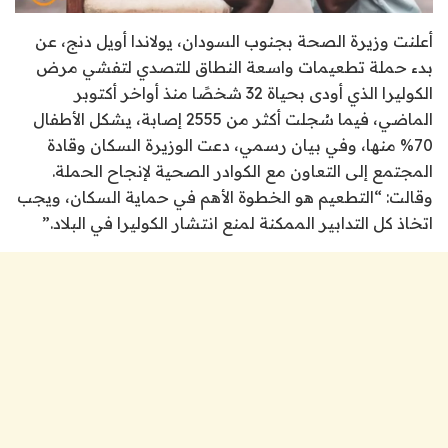
أعلنت وزيرة الصحة بجنوب السودان، يولاندا أويل دنج، عن
بدء حملة تطعيمات واسعة النطاق للتصدي لتفشي مرض
الكوليرا الذي أودى بحياة 32 شخصًا منذ أواخر أكتوبر
الماضي، فيما سُجلت أكثر من 2555 إصابة، يشكل الأطفال
70% منها، وفي بيان رسمي، دعت الوزيرة السكان وقادة
المجتمع إلى التعاون مع الكوادر الصحية لإنجاح الحملة.
وقالت: “التطعيم هو الخطوة الأهم في حماية السكان، ويجب
اتخاذ كل التدابير الممكنة لمنع انتشار الكوليرا في البلاد.”