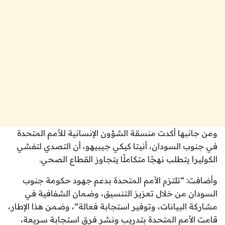
ومن جانبها أكدت منسقة الشؤون الإنسانية للأمم المتحدة
في جنوب السودان، أنيتا كيكي جيبيهو، أن التصدي لتفشي
الكوليرا يتطلب نهجًا متكاملًا يتجاوز القطاع الصحي.
وأضافت: “تلتزم الأمم المتحدة بدعم جهود حكومة جنوب
السودان من خلال تعزيز التنسيق، وضمان الشفافية في
مشاركة البيانات، وتوفير استجابة فعالة”، وضمن هذا الإطار،
قامت الأمم المتحدة بتدريب ونشر فرق استجابة سريعة،