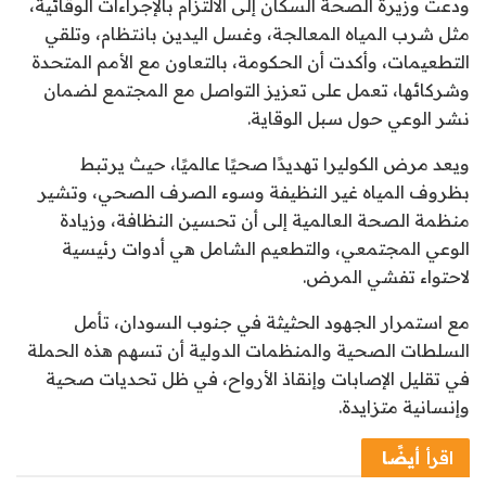
ودعت وزيرة الصحة السكان إلى الالتزام بالإجراءات الوقائية،
مثل شرب المياه المعالجة، وغسل اليدين بانتظام، وتلقي
التطعيمات، وأكدت أن الحكومة، بالتعاون مع الأمم المتحدة
وشركائها، تعمل على تعزيز التواصل مع المجتمع لضمان
نشر الوعي حول سبل الوقاية.
ويعد مرض الكوليرا تهديدًا صحيًا عالميًا، حيث يرتبط
بظروف المياه غير النظيفة وسوء الصرف الصحي، وتشير
منظمة الصحة العالمية إلى أن تحسين النظافة، وزيادة
الوعي المجتمعي، والتطعيم الشامل هي أدوات رئيسية
لاحتواء تفشي المرض.
مع استمرار الجهود الحثيثة في جنوب السودان، تأمل
السلطات الصحية والمنظمات الدولية أن تسهم هذه الحملة
في تقليل الإصابات وإنقاذ الأرواح، في ظل تحديات صحية
وإنسانية متزايدة.
اقرأ
أيضًا