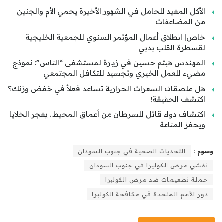
الأكل المفيد للحامل في الشهور الأخيرة يحمي الأم والجنين
من المضاعفات
خاص| انطلاق أعمال المؤتمر السنوي للجمعية الخليجية
لقسطرة القلب بدبي
المهندس هيثم حسين في زيارة لمستشفى “الناس”: نموذج
مضيء للعمل الخيري وتجسيد للتكافل المجتمعي
هل ملصقات السعرات الحرارية تساعد فعلاً في خفض وزنك؟
اكتشف الحقيقة!
اكتشاف دواء قاتل للسرطان من أعماق المحيط.. يفجر الخلايا
ويحفز المناعة
وسوم :
التحديات الصحية في جنوب السودان
تفشي مرض الكوليرا في جنوب السودان
حملة تطعيمات ضد مرض الكوليرا
دور الأمم المتحدة في مكافحة الكوليرا