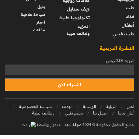
علاقات زوجية
بديل
طب
لايف ستايل
سياحة علاجية
غذاء
تكنولوجيا طبية
أخبار
أطفال
المزيد
مقالات
طب نفسي
وظائف طبية
النشرة البريدية
البريد الالكتروني
نحن
الرؤية
الرسالة
الهدف
سياسة الخصوصية
أعلن معنا
اتصل بنا
تعليم طبي
وظائف طبية
جميع الحقوق محفوظة © 2024
مجلة شهد
- مدعوم بواسطة