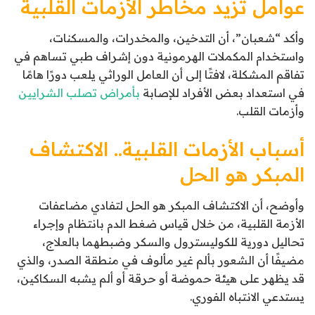
عوامل تزيد مخاطر الأزمات القلبية
وأكد “شعبان”، أن التدخين، والمخدرات، والمسكنات،
واستخدام المكملات الهرمونية دون إشراف طبي تساهم في
تفاقم المشكلة، لافتًا إلى أن العامل الوراثي يلعب دورًا هامًا
في استعداد بعض الأفراد للإصابة
بأمراض تصلب الشرايين
وأزمات القلب.
أسباب الأزمات القلبية.. الاكتشاف
المبكر هو الحل
وأوضح، أن الاكتشاف المبكر هو الحل لتفادي مضاعفات
الأزمة القلبية، من خلال قياس ضغط الدم بانتظام وإجراء
تحاليل دورية للكوليسترول والسكر وضبطهما بالعلاج،
مضيفًا أن الشعور بألم غير مألوف في منطقة الصدر، والذي
قد يظهر على هيئة حموضة أو حرقة أو ألم يشبه السكاكين،
يستدعي الانتباه الفوري.