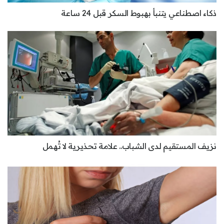
ذكاء اصطناعي يتنبأ بهبوط السكر قبل 24 ساعة
نزيف المستقيم لدى الشباب.. علامة تحذيرية لا تُهمل