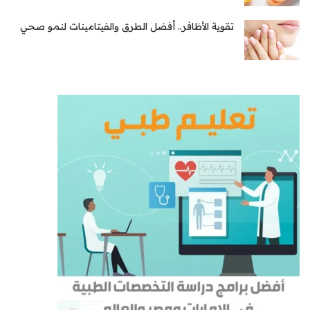
تقوية الأظافر.. أفضل الطرق والفيتامينات لنمو صحي