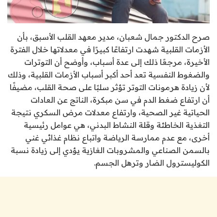
صرح الدكتور جمال شعبان، مدير معهد القلب الأسبق، بأن
الأزمات القلبية شهدت ارتفاعًا كبيرًا في معدلاتها خلال الفترة
الأخيرة، مرجعًا ذلك إلى عدة أسباب، وأوضح أن التوترات
والضغوط النفسية تعد أحد أكبر أسباب الأزمات القلبية، وذلك
لأن زيادة هرمونات التوتر تؤثر سلبًا على صحة القلب، مضيفًا
أن ارتفاع ضغط الدم في سن مبكرة، الناتج عن العادات
الحياتية غير الصحية، وارتفاع معدلات مرض السكري نتيجة
التغذية الخاطئة وقلة النشاط البدني، هي عوامل رئيسية
أخرى، مع عدم ممارسة الرياضة واتباع نظام غذائي غني
بالسمن الصناعي والمشروبات الغازية يؤدي إلى زيادة نسبة
الكوليسترول الضار وترهل الجسم.