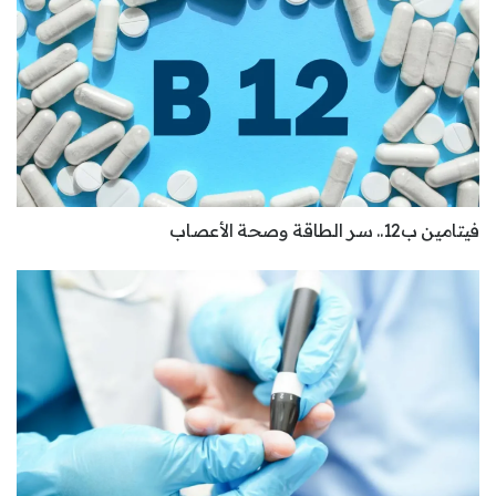
فيتامين ب12.. سر الطاقة وصحة الأعصاب