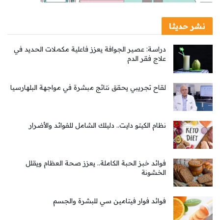
نشر حديثا
دراسة: عصير الجوافة يعزز فاعلية مكملات الحديد في
علاج فقر الدم
لقاح تجريبي يحقق نتائج مبشرة في مواجهة البلهارسيا
نظام الكيتو دايت.. دليلك الشامل للفوائد والأضرار
فوائد خبز الحبة الكاملة.. يعزز صحة العظام ويقلل
الخشونة
فوائد فوار فيتامين سي للبشرة والجسم