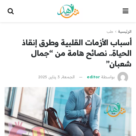
الرئيسية
طب
أسباب الأزمات القلبية وطرق إنقاذ
الحياة.. نصائح هامة من “جمال
شعبان”
بواسطة
editor
الجمعة, 3 يناير, 2025