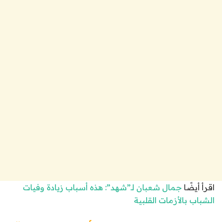
اقرأ أيضًا
جمال شعبان لـ”شهد”: هذه أسباب زيادة وفيات
الشباب بالأزمات القلبية