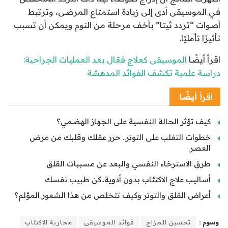
في الموسيقى أدى إلى زيادة استمتاع المرضى، وترتبط
أصوات “تردد ثيتا” بأخف مرحلة من النوم ويمكن أن تسبب
تأثيرًا تأمليًا.
اقرأ أيضًا
الموسيقى كعلاج فعّال بعد العمليات الجراحية:
دراسة علمية تكشف الفوائد المدهشة
اقرأ
أيضًا
كيف تؤثر الحالة النفسية على الجهاز الهضمي؟
خطوات التغلب على التوتر.. حرر عقلك وقلبك من مرض
العصر
طرق الاسترخاء النفسي والبعد عن مسببات القلق
أساليب علاج الاكتئاب بدون أدوية..كن طبيب نفسك
أعراض القلق والتوتر وكيف تتخلص من هذا الشعور المؤلم؟
وسوم :
تحسين المزاج
فوائد الموسيقى
محاربة الاكتئاب