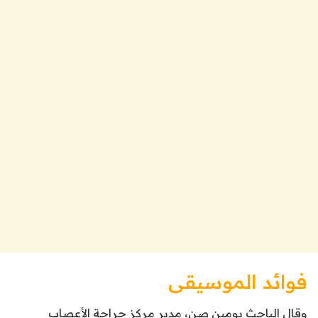
فوائد الموسيقى
وقال الباحث بومين صن، مدير مركز جراحة الأعصاب