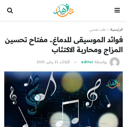
الرئيسية
طب نفسي
فوائد الموسيقى للدماغ.. مفتاح تحسين
المزاج ومحاربة الاكتئاب
بواسطة
editor
الثلاثاء, 21 يناير, 2025