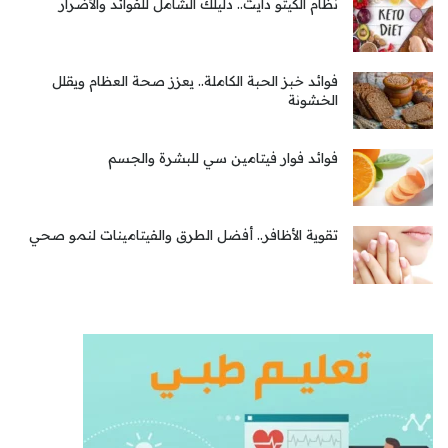
نظام الكيتو دايت.. دليلك الشامل للفوائد والأضرار
فوائد خبز الحبة الكاملة.. يعزز صحة العظام ويقلل
الخشونة
فوائد فوار فيتامين سي للبشرة والجسم
تقوية الأظافر.. أفضل الطرق والفيتامينات لنمو صحي