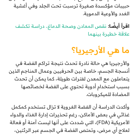
حبيبات مؤكسدة صغيرة ترسبت تحت الجلد وفي أغشية
الغدد والأوعية الدموية.
اقرأ أيضًا:
نقص المعادن وصحة الدماغ.. دراسة تكشف
علاقة خطيرة بينهما
ما هي الأرجيريا؟
والأرجيريا هي حالة نادرة تحدث نتيجة تراكم الفضة في
أنسجة الجسم، خاصة بين الحرفيين وعمال المناجم الذين
يتعاملون مع المعدن لفترات طويلة، كما يمكن أن تحدث
بسبب استخدام أدوية تحتوي على الفضة لخصائصها
المضادة للميكروبات.
وأكدت الدراسة أن الفضة الغروية لا تزال تستخدم كمكمل
غذائي في بعض الأماكن، رغم تحذيرات إدارة الغذاء والدواء
الأمريكية (FDA)، التي شددت على أنها ليست آمنة أو فعالة
لعلاج أي مرض، وتمتص الفضة في الجسم عبر الرئتين،