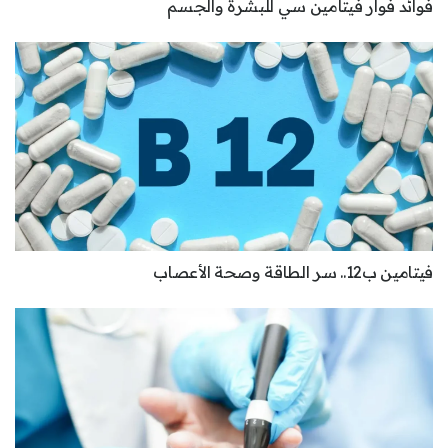
فوائد فوار فيتامين سي للبشرة والجسم
فيتامين ب12.. سر الطاقة وصحة الأعصاب