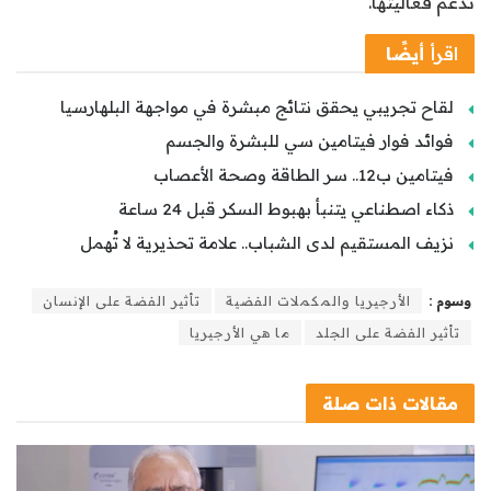
تدعم فعاليتها.
اقرأ
أيضًا
لقاح تجريبي يحقق نتائج مبشرة في مواجهة البلهارسيا
فوائد فوار فيتامين سي للبشرة والجسم
فيتامين ب12.. سر الطاقة وصحة الأعصاب
ذكاء اصطناعي يتنبأ بهبوط السكر قبل 24 ساعة
نزيف المستقيم لدى الشباب.. علامة تحذيرية لا تُهمل
وسوم :
الأرجيريا والمكملات الفضية
تأثير الفضة على الإنسان
تأثير الفضة على الجلد
ما هي الأرجيريا
مقالات
ذات صلة