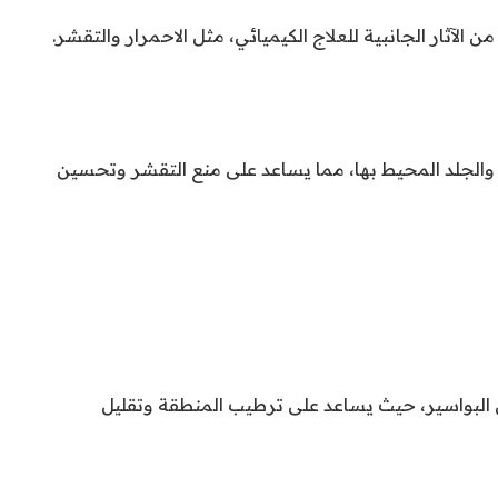
الآثار الجانبية للعلاج الكيميائي، مثل الاحمرار والتقشر.
افر والجلد المحيط بها، مما يساعد على منع التقشر وتحسين
 البواسير، حيث يساعد على ترطيب المنطقة وتقليل