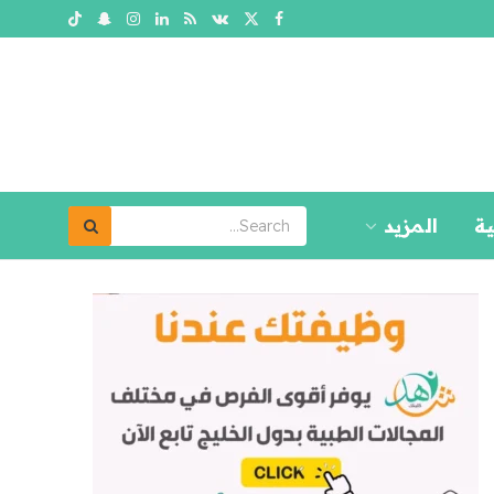
ية
المزيد