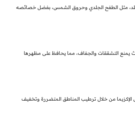
لجلد، مثل الطفح الجلدي وحروق الشمس، بفضل خصائصه
 حيث يمنع التشققات والجفاف، مما يحافظ على مظهرها
 الإكزيما من خلال ترطيب المناطق المتضررة وتخفيف