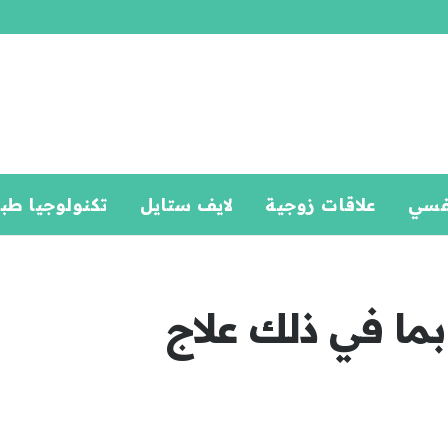
فسي
علاقات زوجية
لايف ستايل
تكنولوجيا طب
ن بما في ذلك علاج