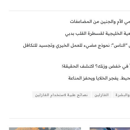
حمي الأم والجنين من المضاعفات
ية الخليجية لقسطرة القلب بدبي
الناس”: نموذج مضيء للعمل الخيري وتجسيد للتكافل
اً في خفض وزنك؟ اكتشف الحقيقة!
ط.. يفجر الخلايا ويحفز المناعة
البشرة
الفازلين
نصائح طبية لاستخدام الفازلين