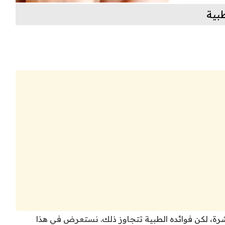
بية
لبشرة، لكن فوائده الطبية تتجاوز ذلك. نستعرض في هذا