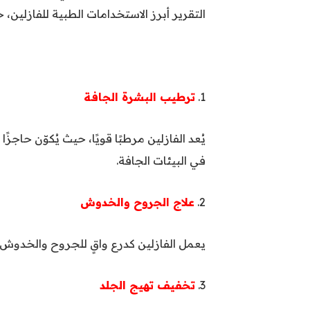
التقرير أبرز الاستخدامات الطبية للفازلين،
1.
ترطيب البشرة الجافة
يُعد الفازلين مرطبًا قويًا، حيث يُكوّن حاجز
في البيئات الجافة.
2.
علاج الجروح والخدوش
يعمل الفازلين كدرع واقٍ للجروح والخدوش،
3.
تخفيف تهيج الجلد