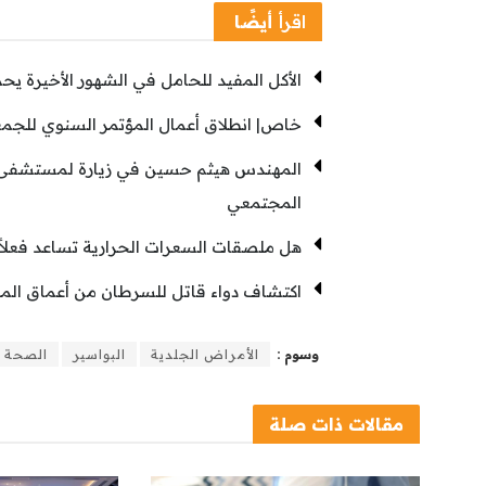
اقرأ
أيضًا
الأكل المفيد للحامل في الشهور الأخيرة ي
خاص| انطلاق أعمال المؤتمر السنوي للجمع
المهندس هيثم حسين في زيارة لمستشفى “
المجتمعي
هل ملصقات السعرات الحرارية تساعد فعل
اكتشاف دواء قاتل للسرطان من أعماق المحي
وسوم :
الأمراض الجلدية
البواسير
الصحة و
مقالات
ذات صلة