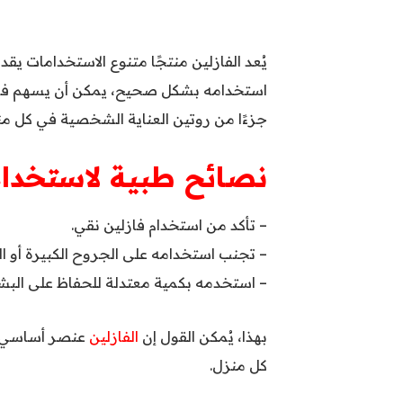
يُعد الفازلين منتجًا متنوع الاستخدامات يق
استخدامه بشكل صحيح، يمكن أن يسهم في 
جزءًا من روتين العناية الشخصية في كل من
نصائح طبية لاستخدام 
– تأكد من استخدام فازلين نقي.
– تجنب استخدامه على الجروح الكبيرة أو ال
– استخدمه بكمية معتدلة للحفاظ على البش
بهذا، يُمكن القول إن
الفازلين
عنصر أساسي ف
كل منزل.