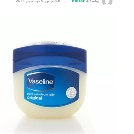
بواسطة
editor
الخميس, 5 ديسمبر, 2024