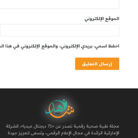
الموقع الإلكتروني
احفظ اسمي، بريدي الإلكتروني، والموقع الإلكتروني في هذا ا
مجلة طبية صحية رقمية تصدر عن «71 ديجتال ميديا»، الشركة
الإماراتية الرائدة في مجال الإعلام الرقمي، وتسعى لتعزيز جودة