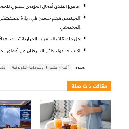
خاص| انطلاق أعمال المؤتمر السنوي للجمع
المهندس هيثم حسين في زيارة لمستشفى “
المجتمعي
هل ملصقات السعرات الحرارية تساعد فعل
اكتشاف دواء قاتل للسرطان من أعماق المحي
وسوم :
أضرار بكتيريا الإشريكية القولونية
بكتي
مقالات
ذات صلة