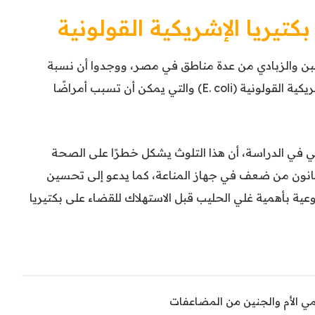
تيريا الإشريكية القولونية
جبن والزبادي من عدة مناطق في مصر، ووجدوا أن نسبة
كبيرة من هذه المنتجات ملوثة ببكتيريا الإشريكية القولونية (E. coli) والتي يمكن أن تسبب أمراضًا
ي في الدراسة، أن هذا التلوث يشكل خطرًا على الصحة
يعانون من ضعف في جهاز المناعة، كما يدعو إلى تحسين
وعية بأهمية غلي الحليب قبل الاستهلاك للقضاء على بكتيريا
حمي الأم والجنين من المضاعفات