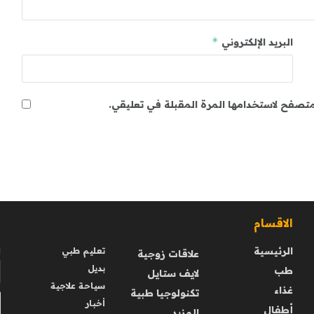
*
البريد الإلكتروني
لمتصفح لاستخدامها المرة المقبلة في تعليقي.
الاقسام
ا
الرئيسية
ا
تعليم طبي
علاقات زوجية
بديل
طب
لايف ستايل
سياحة علاجية
غذاء
تكنولوجيا طبية
أخبار
أطفال
المزيد