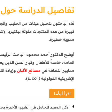
تفاصيل الدراسة حول بك
قام الباحثون بتحليل عينات من الحليب وال
معوية خطيرة.
أوضح الدكتور أحمد محمود، الباحث الرئيس
العامة، خاصةً للأطفال وكبار السن الذين 
معايير النظافة في
مصانع الألبان
وزيادة الت
الإشريكية القولونية (E. coli).
اقرأ
أيضًا
الأكل المفيد للحامل في الشهور الأخيرة ي