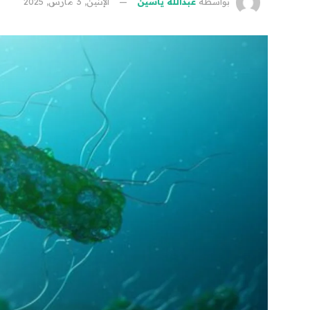
بواسطة
عبدالله ياسين
الإثنين, 3 مارس, 2025