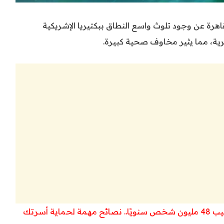
رة عن وجود تلوث واسع النطاق ببكتيريا الإشريكية
ية أسرتك