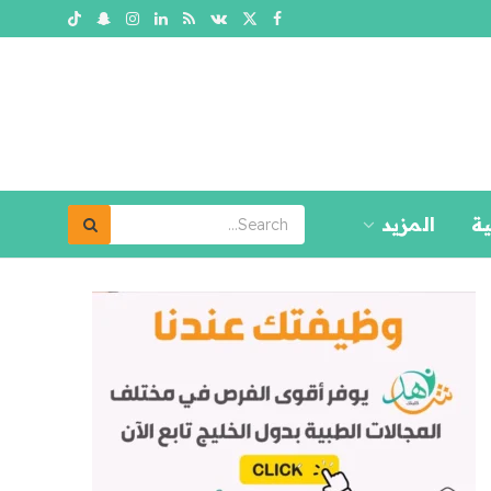
ية
المزيد