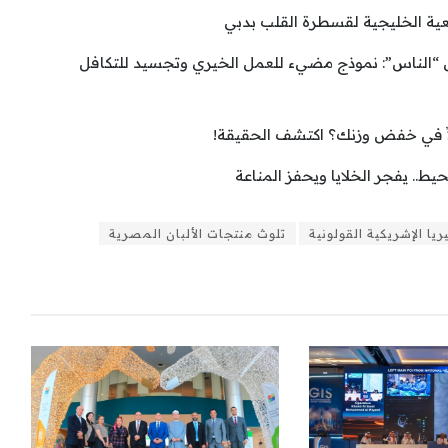
ية الخليجية لقسطرة القلب بدبي
الناس”: نموذج مضيء للعمل الخيري وتجسيد للتكافل
اً في خفض وزنك؟ اكتشف الحقيقة!
ط.. يفجر الخلايا ويحفز المناعة
ريا الإشريكية القولونية
تلوث منتجات الألبان المصرية