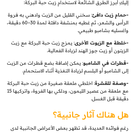
إليكِ أبرز الطرق الشائعة لاستخدام زيت حبة البركة:
-حمام زيت دافئ
: سخني القليل من الزيت وادهني به فروة
الرأس والشعر، ثم غطيه بمنشفة دافئة لمدة 30–60 دقيقة،
واغسليه بشامبو طبيعي.
-خلطة مع الزيوت الأخرى
: يمزج زيت حبة البركة مع زيت
الزيتون أو زيت جوز الهند لزيادة الفعالية.
-قطرات في الشامبو
: يمكن إضافة بضع قطرات من الزيت
إلى الشامبو أو البلسم لزيادة التغذية أثناء الاستحمام.
-وصفة للقشرة
: اخلطي ملعقة صغيرة من زيت حبة البركة
مع ملعقة من عصير الليمون، ودلكي بها الفروة، واتركيها 15
دقيقة قبل الغسل.
هل هناك آثار جانبية؟
رغم فوائده العديدة، قد تظهر بعض الأعراض الجانبية لدى