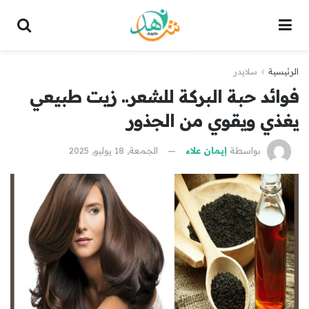
الرئيسية
سلايدر
فوائد حبة البركة للشعر.. زيت طبيعي
يغذي ويقوي من الجذور
بواسطة
إيمان علاء
الجمعة, 18 يوليو, 2025