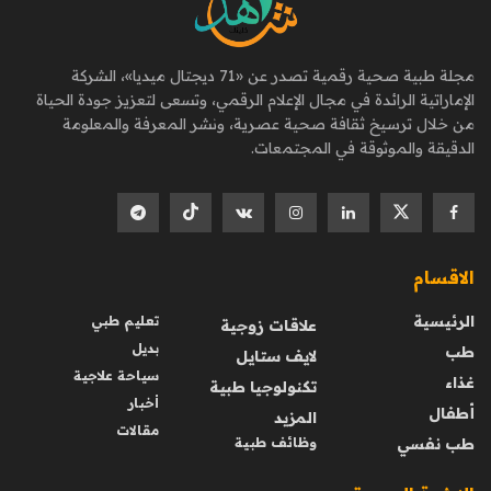
مجلة طبية صحية رقمية تصدر عن «71 ديجتال ميديا»، الشركة
الإماراتية الرائدة في مجال الإعلام الرقمي، وتسعى لتعزيز جودة الحياة
من خلال ترسيخ ثقافة صحية عصرية، ونشر المعرفة والمعلومة
الدقيقة والموثوقة في المجتمعات.
الاقسام
الرئيسية
تعليم طبي
علاقات زوجية
بديل
طب
لايف ستايل
سياحة علاجية
غذاء
تكنولوجيا طبية
أخبار
أطفال
المزيد
مقالات
طب نفسي
وظائف طبية