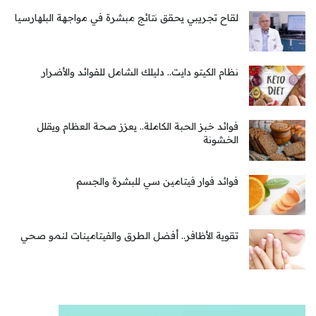
لقاح تجريبي يحقق نتائج مبشرة في مواجهة البلهارسيا
نظام الكيتو دايت.. دليلك الشامل للفوائد والأضرار
فوائد خبز الحبة الكاملة.. يعزز صحة العظام ويقلل
الخشونة
فوائد فوار فيتامين سي للبشرة والجسم
تقوية الأظافر.. أفضل الطرق والفيتامينات لنمو صحي