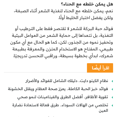
هل يمكن خلطه مع الحناء؟
نعم، يمكن خلطه مع الحناء لتغذية الشعر أثناء الصبغة،
ولكن يفضل اختبار الخليط أولًا.
فوائد حبة البركة للشعر لا تقتصر فقط على الترطيب أو
التغذية، بل تتعداها إلى حماية الشعر من العوامل البيئية
وتحفيز نموه من الجذور، لكن، كما هو الحال مع أي مكون
طبيعي، المفتاح هو الاستخدام المتزن والمعرفة بطبيعة
شعرك، ابدأي بخطوة بسيطة، وراقبي التحسن تدريجيًا.
اقرأ
أيضًا
نظام الكيتو دايت.. دليلك الشامل للفوائد والأضرار
فوائد خبز الحبة الكاملة.. يعزز صحة العظام ويقلل الخشونة
تقوية الأظافر.. أفضل الطرق والفيتامينات لنمو صحي
تخلصي من الهالات السوداء.. طرق فعالة لاستعادة نضارة
العين